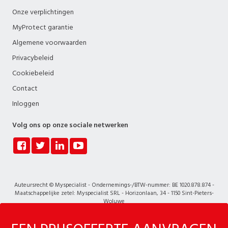
Onze verplichtingen
MyProtect garantie
Algemene voorwaarden
Privacybeleid
Cookiebeleid
Contact
Inloggen
Volg ons op onze sociale netwerken
Auteursrecht © Myspecialist - Ondernemings-/BTW-nummer: BE 1020.878.874 -
Maatschappelijke zetel: Myspecialist SRL - Horizonlaan, 34 - 1150 Sint-Pieters-
Woluwe