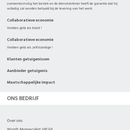
overeenkomstig het bestek en de dienstverlener heeft de garantie dat hij
volledig zal worden betaald bij de levering van het werk.
Collaboratieve economie
Verdien geld als klant !
Collaboratieve economie
Verdien geld als zelfstandige !
Klanten getuigenissen
Aanbieder getuigenis
Maatschappelijke impact
ONS BEDRIJF
Over ons
Wordt Myspecialist VIP lid