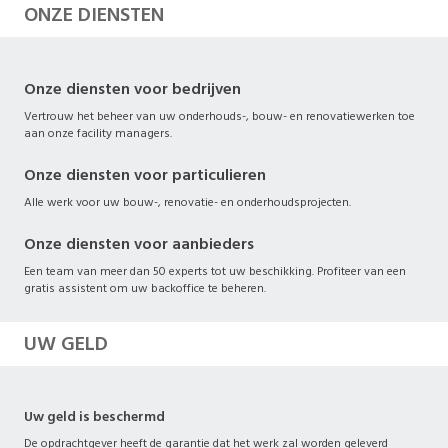
ONZE DIENSTEN
Onze diensten voor bedrijven
Vertrouw het beheer van uw onderhouds-, bouw- en renovatiewerken toe
aan onze facility managers.
Onze diensten voor particulieren
Alle werk voor uw bouw-, renovatie- en onderhoudsprojecten.
Onze diensten voor aanbieders
Een team van meer dan 50 experts tot uw beschikking. Profiteer van een
gratis assistent om uw backoffice te beheren.
UW GELD
Uw geld is beschermd
De opdrachtgever heeft de garantie dat het werk zal worden geleverd