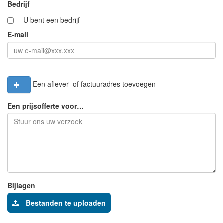
Bedrijf
U bent een bedrijf
E-mail
Een aflever- of factuuradres toevoegen
Een prijsofferte voor…
Bijlagen
Bestanden te uploaden