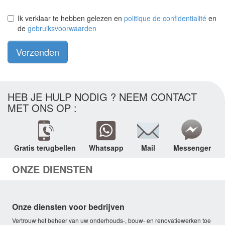
Ik verklaar te hebben gelezen en
politique de confidentialité
en
de
gebruiksvoorwaarden
Verzenden
HEB JE HULP NODIG ? NEEM CONTACT
MET ONS OP :
Gratis terugbellen
Whatsapp
Mail
Messenger
ONZE DIENSTEN
Onze diensten voor bedrijven
Vertrouw het beheer van uw onderhouds-, bouw- en renovatiewerken toe