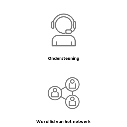
Ondersteuning
Word lid van het netwerk