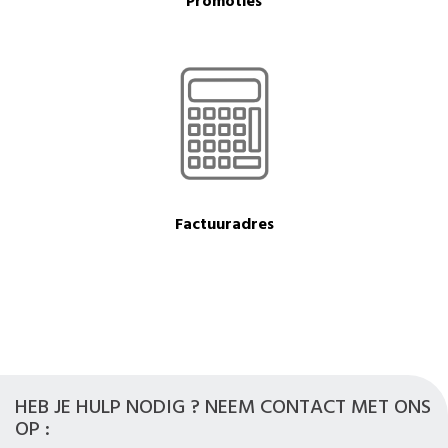
Promoties
Factuuradres
HEB JE HULP NODIG ? NEEM CONTACT MET ONS
OP :