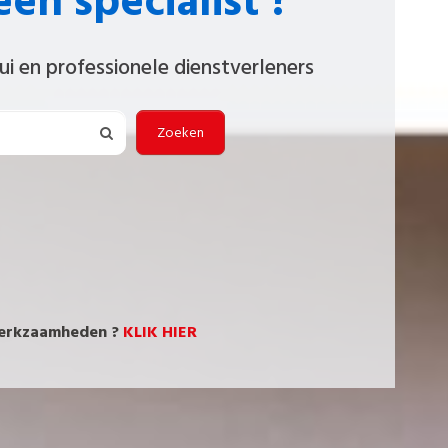
en specialist ?
ui en professionele dienstverleners
Zoeken
werkzaamheden ?
KLIK HIER