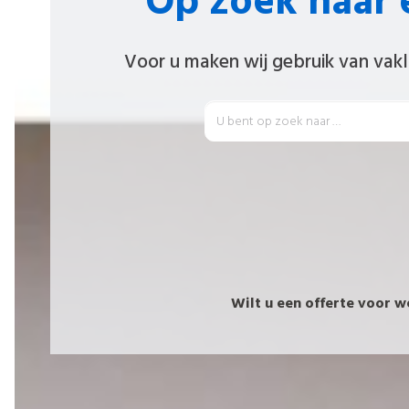
Op zoek naar e
Voor u maken wij gebruik van vakl
Wilt u een offerte voor 