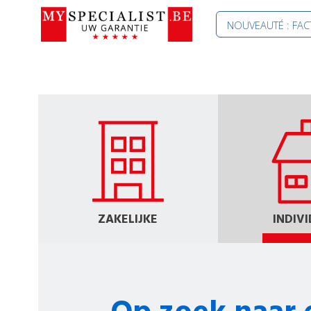
NOUVEAUTÉ : FA
ZAKELIJKE
INDIV