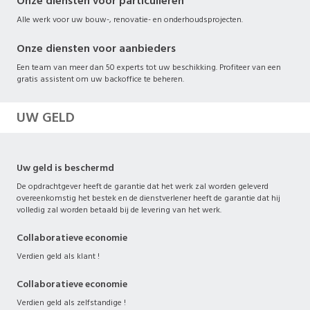
Onze diensten voor particulieren
Alle werk voor uw bouw-, renovatie- en onderhoudsprojecten.
Onze diensten voor aanbieders
Een team van meer dan 50 experts tot uw beschikking. Profiteer van een
gratis assistent om uw backoffice te beheren.
UW GELD
Uw geld is beschermd
De opdrachtgever heeft de garantie dat het werk zal worden geleverd
overeenkomstig het bestek en de dienstverlener heeft de garantie dat hij
volledig zal worden betaald bij de levering van het werk.
Collaboratieve economie
Verdien geld als klant !
Collaboratieve economie
Verdien geld als zelfstandige !