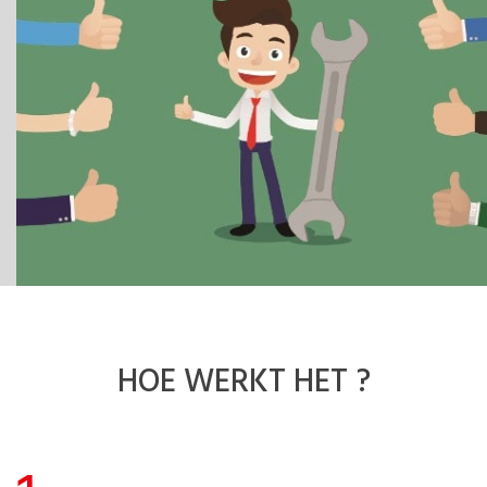
HOE
WERKT HET ?