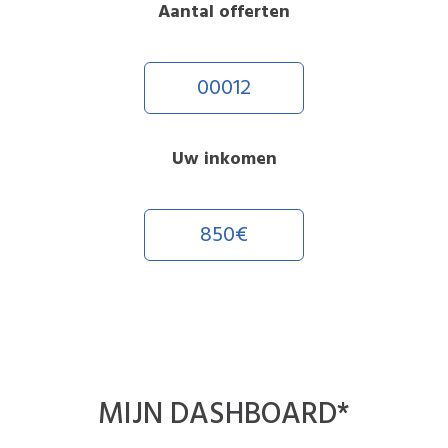
Aantal offerten
00012
Uw inkomen
850€
MIJN
DASHBOARD
*