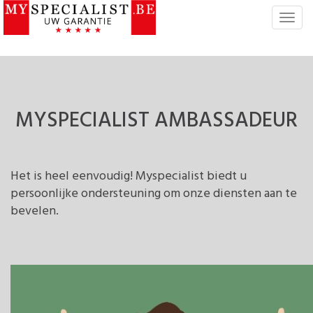
T
o
g
g
l
e
n
MYSPECIALIST
AMBASSADEUR
a
v
i
g
Het is heel eenvoudig! Myspecialist biedt u
a
persoonlijke ondersteuning om onze diensten aan te
t
bevelen.
i
e