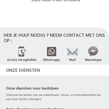
HEB JE HULP NODIG ? NEEM CONTACT MET ONS
OP :
Gratis terugbellen
Whatsapp
Mail
Messenger
ONZE DIENSTEN
Onze diensten voor bedrijven
Vertrouw het beheer van uw onderhouds-, bouw- en renovatiewerken toe
aan onze facility managers.