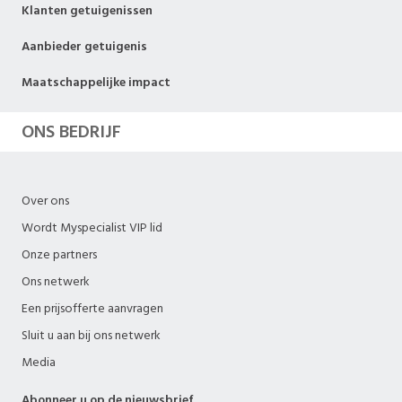
Klanten getuigenissen
Aanbieder getuigenis
Maatschappelijke impact
ONS BEDRIJF
Over ons
Wordt Myspecialist VIP lid
Onze partners
Ons netwerk
Een prijsofferte aanvragen
Sluit u aan bij ons netwerk
Media
Abonneer u op de nieuwsbrief