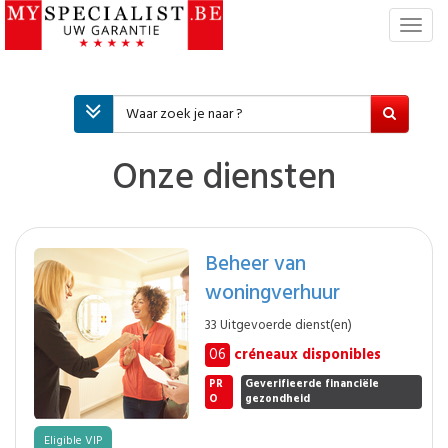
T
o
g
g
l
e
n
Onze diensten
a
v
i
g
Beheer van
a
woningverhuur
t
i
33 Uitgevoerde dienst(en)
e
06
créneaux disponibles
PR
Geverifieerde financiële
O
gezondheid
Eligible VIP