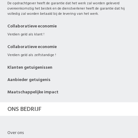
De opdrachtgever heeft de garantie dat het werk zal worden geleverd
overeenkomstig het bestek en de dienstverlener heeft de garantie dat hij
volledig zal worden betaald bij de levering van het werk.
Collaboratieve economie
Verdien geld als klant !
Collaboratieve economie
Verdien geld als zelfstandige !
Klanten getuigenissen
Aanbieder getuigenis
Maatschappelijke impact
ONS BEDRIJF
Over ons