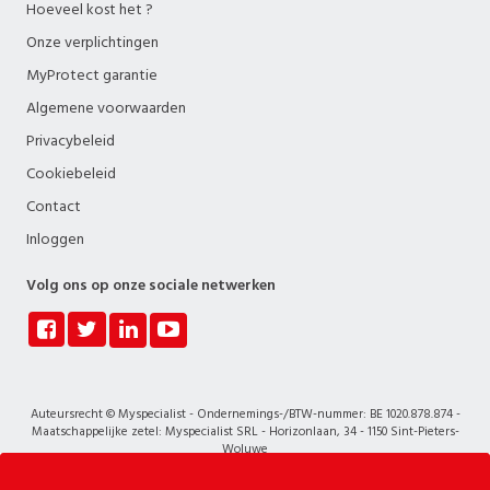
Hoeveel kost het ?
Onze verplichtingen
MyProtect garantie
Algemene voorwaarden
Privacybeleid
Cookiebeleid
Contact
Inloggen
Volg ons op onze sociale netwerken
Auteursrecht © Myspecialist - Ondernemings-/BTW-nummer: BE 1020.878.874 -
Maatschappelijke zetel: Myspecialist SRL - Horizonlaan, 34 - 1150 Sint-Pieters-
Woluwe