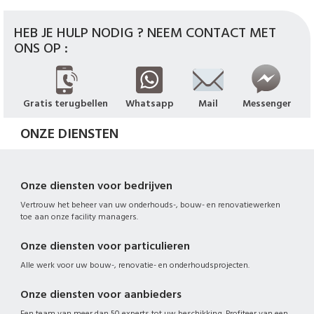
HEB JE HULP NODIG ? NEEM CONTACT MET
ONS OP :
Gratis terugbellen
Whatsapp
Mail
Messenger
ONZE DIENSTEN
Onze diensten voor bedrijven
Vertrouw het beheer van uw onderhouds-, bouw- en renovatiewerken
toe aan onze facility managers.
Onze diensten voor particulieren
Alle werk voor uw bouw-, renovatie- en onderhoudsprojecten.
Onze diensten voor aanbieders
Een team van meer dan 50 experts tot uw beschikking. Profiteer van een