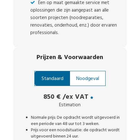
Een op maat gemaakte service met
oplossingen die zijn aangepast aan alle
soorten projecten (noodreparaties,
renovaties, onderhoud, enz.) door ervaren
professionals.
Prijzen
&
Voorwaarden
Standaard
Noodgeval
850 €
/ex VAT
Estimation
Normale prijs: De opdracht wordt uitgevoerd in
een periode van 48 uur tot 3 weken.
Prijs voor een noodsituatie: de opdracht wordt
uitgevoerd binnen 24 uur.