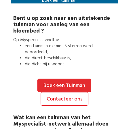
Boek een
tuinman
Bent u op zoek naar een uitstekende
tuinman
voor
aanleg van een
bloembed
?
Op Myspecialist vindt u:
een
tuinman
die met 5 sterren werd
beoordeeld,
die direct beschikbaar is,
die dicht bij u woont.
Boek een Tuinman
Contacteer ons
Wat kan een
tuinman
van het
Myspecialist-netwerk allemaal doen