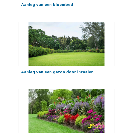
Aanleg van een bloembed
Aanleg van een gazon door inzaaien