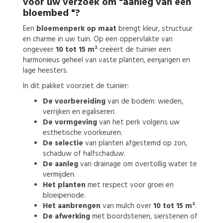
voor uw verzoek om
"aanleg van een
bloembed "?
Een
bloemenperk op maat
brengt kleur, structuur
en charme in uw tuin. Op een oppervlakte van
ongeveer
10 tot 15 m²
creëert de tuinier een
harmonieus geheel van vaste planten, eenjarigen en
lage heesters.
In dit pakket voorziet de tuinier:
De voorbereiding
van de bodem: wieden,
verrijken en egaliseren.
De vormgeving
van het perk volgens uw
esthetische voorkeuren.
De selectie
van planten afgestemd op zon,
schaduw of halfschaduw.
De aanleg
van drainage om overtollig water te
vermijden.
Het planten
met respect voor groei en
bloeiperiode.
Het aanbrengen
van mulch over
10 tot 15 m²
.
De afwerking
met boordstenen, sierstenen of