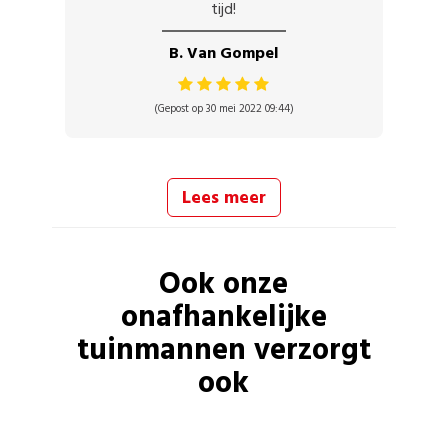
tijd!
B. Van Gompel
(Gepost op 30 mei 2022 09:44)
Lees meer
Ook onze
onafhankelijke
tuinmannen
verzorgt
ook