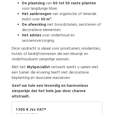
De plaatsing
van
40 tot 50 vaste planten
voor langdurige bloei.
Het aanbrengen
van organische of minerale
mulch over
50 m²
.
De afwerking
met boordstenen, sierstenen of
decoratieve elementen.
Het advies
over onderhoud en
seizoensverzorging.
Deze opdracht is ideaal voor privétuinen, residenties,
hotels of bedrijfsterreinen die een kleurrijk en
onderhoudsarm sierperkje wensen.
Met het
MySpecialist
-netwerk werkt u samen met
een tuinier die ervaring heeft met decoratieve
beplanting en duurzame massieven.
Geef uw tuin een levendig en harmonieus
sierperkje dat het hele jaar door charme
uitstraalt.
1 500 € /ex VAT*