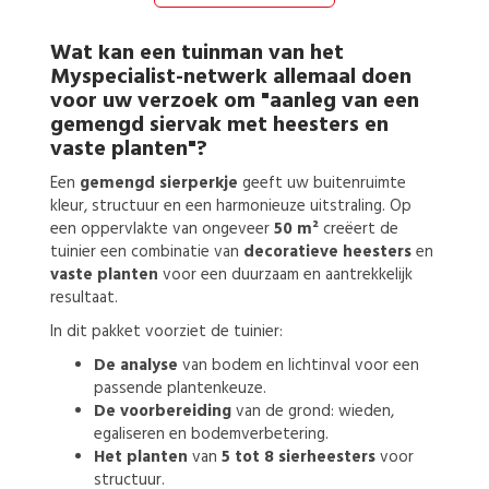
Wat kan een
tuinman
van het
Myspecialist-netwerk allemaal doen
voor uw verzoek om
"aanleg van een
gemengd siervak met heesters en
vaste planten"?
Een
gemengd sierperkje
geeft uw buitenruimte
kleur, structuur en een harmonieuze uitstraling. Op
een oppervlakte van ongeveer
50 m²
creëert de
tuinier een combinatie van
decoratieve heesters
en
vaste planten
voor een duurzaam en aantrekkelijk
resultaat.
In dit pakket voorziet de tuinier:
De analyse
van bodem en lichtinval voor een
passende plantenkeuze.
De voorbereiding
van de grond: wieden,
egaliseren en bodemverbetering.
Het planten
van
5 tot 8 sierheesters
voor
structuur.