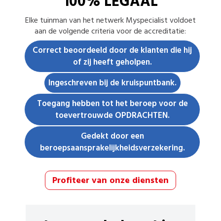
100% LEGAAL
Elke
tuinman
van het netwerk Myspecialist voldoet
aan de volgende criteria voor de accreditatie:
Correct beoordeeld door de klanten die hij
of zij heeft geholpen.
Ingeschreven bij de kruispuntbank.
Toegang hebben tot het beroep voor de
toevertrouwde OPDRACHTEN.
Gedekt door een
beroepsaansprakelijkheidsverzekering.
Profiteer van onze diensten