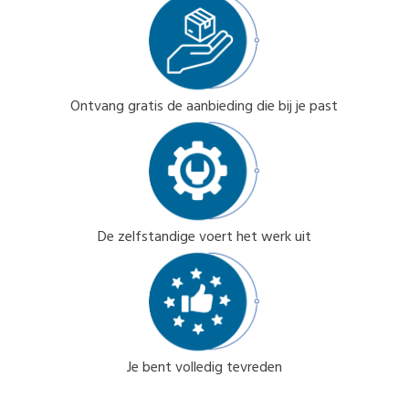
Ontvang gratis de aanbieding die bij je past
De zelfstandige voert het werk uit
Je bent volledig tevreden