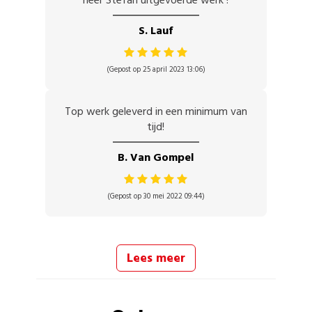
heer Stefan uitgevoerde werk !
S. Lauf
(Gepost op 25 april 2023 13:06)
Top werk geleverd in een minimum van
tijd!
B. Van Gompel
(Gepost op 30 mei 2022 09:44)
Lees meer