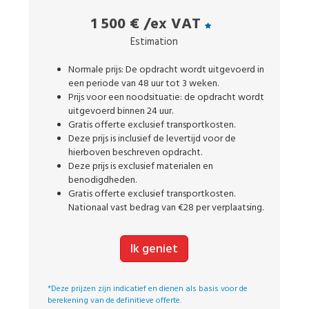
1 500 €
/ex VAT
Estimation
Normale prijs: De opdracht wordt uitgevoerd in
een periode van 48 uur tot 3 weken.
Prijs voor een noodsituatie: de opdracht wordt
uitgevoerd binnen 24 uur.
Gratis offerte exclusief transportkosten.
Deze prijs is inclusief de levertijd voor de
hierboven beschreven opdracht.
Deze prijs is exclusief materialen en
benodigdheden.
Gratis offerte exclusief transportkosten.
Nationaal vast bedrag van €28 per verplaatsing.
Ik geniet
*Deze prijzen zijn indicatief en dienen als basis voor de
berekening van de definitieve offerte.