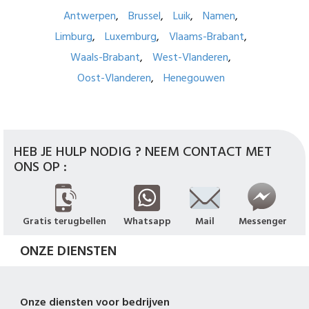
Antwerpen
Brussel
Luik
Namen
Limburg
Luxemburg
Vlaams-Brabant
Waals-Brabant
West-Vlanderen
Oost-Vlanderen
Henegouwen
HEB JE HULP NODIG ? NEEM CONTACT MET
ONS OP :
Gratis terugbellen
Whatsapp
Mail
Messenger
ONZE DIENSTEN
Onze diensten voor bedrijven