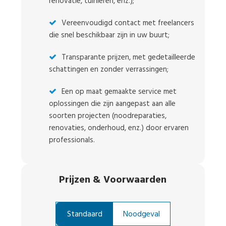
renovatie, tuinieren, enz.);
Vereenvoudigd contact met freelancers
die snel beschikbaar zijn in uw buurt;
Transparante prijzen, met gedetailleerde
schattingen en zonder verrassingen;
Een op maat gemaakte service met
oplossingen die zijn aangepast aan alle
soorten projecten (noodreparaties,
renovaties, onderhoud, enz.) door ervaren
professionals.
Prijzen
&
Voorwaarden
Standaard
Noodgeval