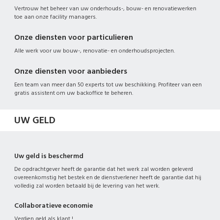
Vertrouw het beheer van uw onderhouds-, bouw- en renovatiewerken
toe aan onze facility managers.
Onze diensten voor particulieren
Alle werk voor uw bouw-, renovatie- en onderhoudsprojecten.
Onze diensten voor aanbieders
Een team van meer dan 50 experts tot uw beschikking. Profiteer van een
gratis assistent om uw backoffice te beheren.
UW GELD
Uw geld is beschermd
De opdrachtgever heeft de garantie dat het werk zal worden geleverd
overeenkomstig het bestek en de dienstverlener heeft de garantie dat hij
volledig zal worden betaald bij de levering van het werk.
Collaboratieve economie
Verdien geld als klant !