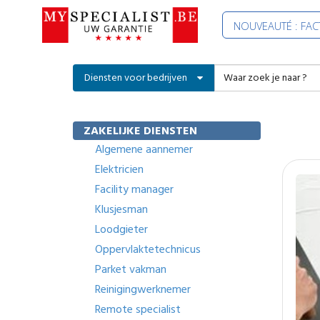
NOUVEAUTÉ : FA
Diensten voor bedrijven
ZAKELIJKE DIENSTEN
Algemene aannemer
Elektricien
Facility manager
Klusjesman
Loodgieter
Oppervlaktetechnicus
Parket vakman
Reinigingwerknemer
Remote specialist