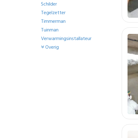
Schilder
Tegelzetter
Timmerman
Tuinman
Verwarmingsinstallateur
Overig