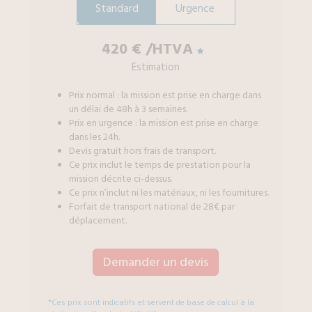
Standard
Urgence
420 €
/HTVA
Estimation
Prix normal : la mission est prise en charge dans
un délai de 48h à 3 semaines.
Prix en urgence : la mission est prise en charge
dans les 24h.
Devis gratuit hors frais de transport.
Ce prix inclut le temps de prestation pour la
mission décrite ci-dessus.
Ce prix n’inclut ni les matériaux, ni les fournitures.
Forfait de transport national de 28€ par
déplacement.
Demander un devis
*Ces prix sont indicatifs et servent de base de calcul à la