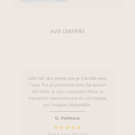
réalisation d’un devis définitif.
AVIS CERTIFIÉS
Cela fait des année que je travaille avec
Taser. Il a un personnel avec lui qui est
très bien. Je suis comptant d'eux, le
travail est bien exécuter et son équipe
est toujours disponible.
G. Putmans
(Posté le 27 mars 2026 11:32)