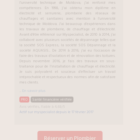
l’université technique de Moldova; j’ai renforcé mes
compétences. En 1998, j'ai obtenu mon diplôme en
électricité et serrurerie, plomberie des réseaux de
chauffages et sanitaires avec mention à l’université
technique de Moldova. J’ai beaucoup d’expériences dans
les travaux de plomberie, de chauffage et d’électricité.
Avant d’être référencé sur Myspecialist, de 2010 à 2014, j’ai
collaboré avec plusieurs sociétés de dépannage telles que
la société SOS Express, la société SOS Dépannage et la
société AQUASIS... De 2014 à 2016, j’ai eu l’occasion de
faire des travaux d’isolation et de rénovation des toitures.
Depuis novembre 2016, je fais des travaux en sous-
traitance pour de l'installation de chauffage et électricité.
Je suis polyvalent et soucieux d’effectuer un travail
irréprochable et respectueux des normes afin de satisfaire
mes clients.
...
En savoir plus
PRO
Santé financière vérifiée
Avis vérifiés, fiable à 4,68/5
Actif sur myspecialist depuis le
17 février 2017
Réserver un Plombier