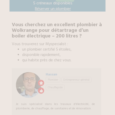
5 créneaux disponibles
Réserver un
plombier
Vous cherchez un excellent
plombier
à
Wolkrange
pour
détartrage d’un
boiler électrique – 200 litres
?
Vous trouverez sur Myspecialist :
un
plombier
certifié 5 étoiles,
disponible rapidement,
qui habite près de chez vous.
Hassan
Plombier
Entrepreneur général
Chauffagiste
Je suis spécialisé dans les travaux d'électricité, de
plomberie, de chauffage, de sanitaires et de rénovation.