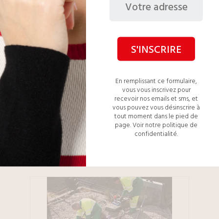
Branchement et raccordement
S'INSCRIRE
d’équipements sanitaires
En remplissant ce formulaire,
vous vous inscrivez pour
recevoir nos emails et sms, et
vous pouvez vous désinscrire à
tout moment dans le pied de
page.
Voir notre politique de
confidentialité.
Création d’une nouvelle salle de bain