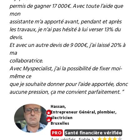
permis de gagner 17 000€. Avec toute l’aide que
mon
assistante m’a apporté avant, pendant et après
les travaux, je n’ai pas hésité à lui verser 13% du
devis.
Et avec un autre devis de 9 000€, j’ai laissé 20% à
ma
collaboratrice.
Avec Myspecialist, j’ai la possibilité de fixer moi-
même ce
que je souhaite donner pour l’aide apportée, donc
aucune pression, ça me convient parfaitement. ”
Hassan,
Entrepreneur Général, plombier,
électricien
Bruxelles
PRO
Santé financière vérifiée
Avis vérifiés, fiable à