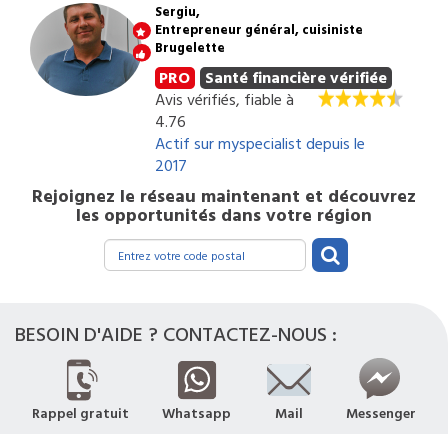
Sergiu,
Entrepreneur général, cuisiniste
Brugelette
PRO
Santé financière vérifiée
Avis vérifiés, fiable à
4.76
Actif sur myspecialist depuis le
2017
Rejoignez le réseau maintenant et découvrez
les opportunités dans votre région
BESOIN D'AIDE ? CONTACTEZ-NOUS :
Rappel gratuit
Whatsapp
Mail
Messenger