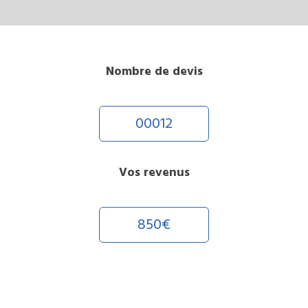
Nombre de devis
00012
Vos revenus
850€