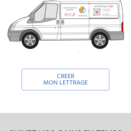
CREER
MON LETTRAGE