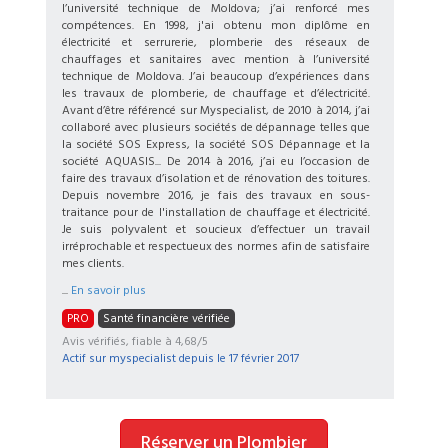
l’université technique de Moldova; j’ai renforcé mes
compétences. En 1998, j'ai obtenu mon diplôme en
électricité et serrurerie, plomberie des réseaux de
chauffages et sanitaires avec mention à l’université
technique de Moldova. J’ai beaucoup d’expériences dans
les travaux de plomberie, de chauffage et d’électricité.
Avant d’être référencé sur Myspecialist, de 2010 à 2014, j’ai
collaboré avec plusieurs sociétés de dépannage telles que
la société SOS Express, la société SOS Dépannage et la
société AQUASIS... De 2014 à 2016, j’ai eu l’occasion de
faire des travaux d’isolation et de rénovation des toitures.
Depuis novembre 2016, je fais des travaux en sous-
traitance pour de l'installation de chauffage et électricité.
Je suis polyvalent et soucieux d’effectuer un travail
irréprochable et respectueux des normes afin de satisfaire
mes clients.
...
En savoir plus
PRO
Santé financière vérifiée
Avis vérifiés, fiable à 4,68/5
Actif sur myspecialist depuis le
17 février 2017
Réserver un Plombier