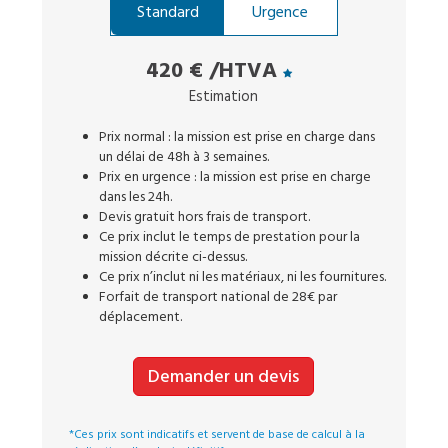
Standard
Urgence
420 €
/HTVA
Estimation
Prix normal : la mission est prise en charge dans
un délai de 48h à 3 semaines.
Prix en urgence : la mission est prise en charge
dans les 24h.
Devis gratuit hors frais de transport.
Ce prix inclut le temps de prestation pour la
mission décrite ci-dessus.
Ce prix n’inclut ni les matériaux, ni les fournitures.
Forfait de transport national de 28€ par
déplacement.
Demander un devis
*Ces prix sont indicatifs et servent de base de calcul à la