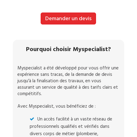
Demander un devis
Pourquoi choisir Myspecialist?
Myspecialist a été développé pour vous offrir une
expérience sans tracas, de la demande de devis
jusqu'à la finalisation des travaux, en vous
assurant un service de qualité à des tarifs clairs et
compétitifs.
Avec Myspecialist, vous bénéficiez de :
Un accès facilité à un vaste réseau de
professionnels qualifiés et vérifiés dans
divers corps de métier (plomberie,