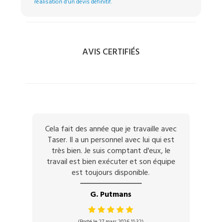
réalisation d’un devis définitif.
AVIS CERTIFIÉS
Cela fait des année que je travaille avec
Taser. Il a un personnel avec lui qui est
très bien. Je suis comptant d'eux, le
travail est bien exécuter et son équipe
est toujours disponible.
G. Putmans
(Posté le 27 mars 2026 11:32)