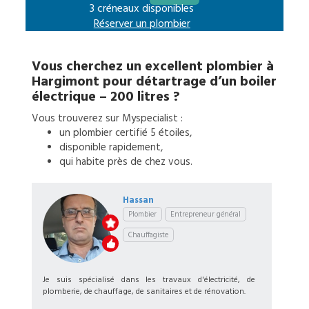
3 créneaux disponibles
Réserver un
plombier
Vous cherchez un excellent
plombier
à
Hargimont
pour
détartrage d’un boiler
électrique – 200 litres
?
Vous trouverez sur Myspecialist :
un
plombier
certifié 5 étoiles,
disponible rapidement,
qui habite près de chez vous.
Hassan
Plombier
Entrepreneur général
Chauffagiste
Je suis spécialisé dans les travaux d'électricité, de
plomberie, de chauffage, de sanitaires et de rénovation.