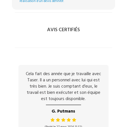
réalisation d’un devis définitif.
AVIS CERTIFIÉS
Cela fait des année que je travaille avec
Taser. Il a un personnel avec lui qui est
très bien. Je suis comptant d'eux, le
travail est bien exécuter et son équipe
est toujours disponible.
G. Putmans
(Posté le 27 mars 2026 11:32)