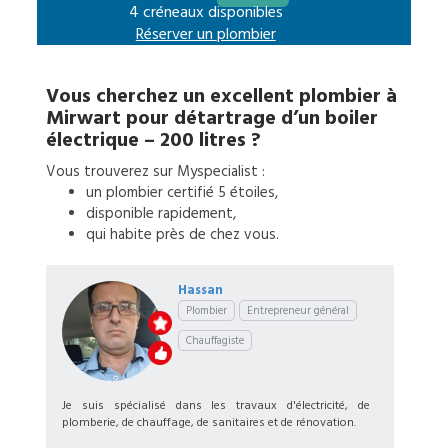
4 créneaux disponibles
Réserver un
plombier
Vous cherchez un excellent
plombier
à
Mirwart
pour
détartrage d’un boiler
électrique – 200 litres
?
Vous trouverez sur Myspecialist :
un
plombier
certifié 5 étoiles,
disponible rapidement,
qui habite près de chez vous.
Hassan
Plombier
Entrepreneur général
Chauffagiste
Je suis spécialisé dans les travaux d'électricité, de
plomberie, de chauffage, de sanitaires et de rénovation.