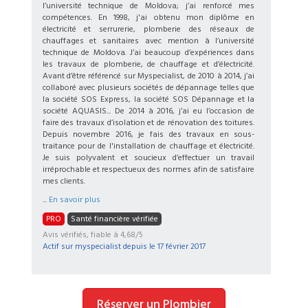
l’université technique de Moldova; j’ai renforcé mes
compétences. En 1998, j'ai obtenu mon diplôme en
électricité et serrurerie, plomberie des réseaux de
chauffages et sanitaires avec mention à l’université
technique de Moldova. J’ai beaucoup d’expériences dans
les travaux de plomberie, de chauffage et d’électricité.
Avant d’être référencé sur Myspecialist, de 2010 à 2014, j’ai
collaboré avec plusieurs sociétés de dépannage telles que
la société SOS Express, la société SOS Dépannage et la
société AQUASIS... De 2014 à 2016, j’ai eu l’occasion de
faire des travaux d’isolation et de rénovation des toitures.
Depuis novembre 2016, je fais des travaux en sous-
traitance pour de l'installation de chauffage et électricité.
Je suis polyvalent et soucieux d’effectuer un travail
irréprochable et respectueux des normes afin de satisfaire
mes clients.
...
En savoir plus
PRO
Santé financière vérifiée
Avis vérifiés, fiable à 4,68/5
Actif sur myspecialist depuis le
17 février 2017
Réserver un Plombier