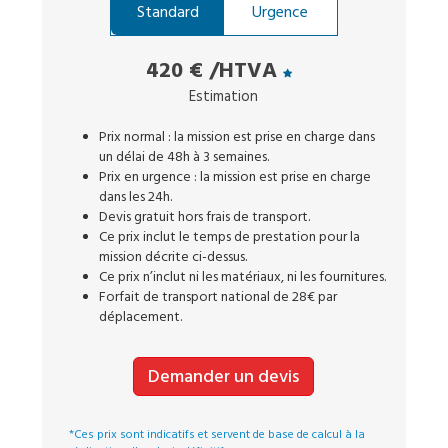
Standard
Urgence
420 €
/HTVA
Estimation
Prix normal : la mission est prise en charge dans
un délai de 48h à 3 semaines.
Prix en urgence : la mission est prise en charge
dans les 24h.
Devis gratuit hors frais de transport.
Ce prix inclut le temps de prestation pour la
mission décrite ci-dessus.
Ce prix n’inclut ni les matériaux, ni les fournitures.
Forfait de transport national de 28€ par
déplacement.
Demander un devis
*Ces prix sont indicatifs et servent de base de calcul à la