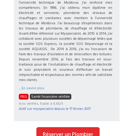
l’université technique de Moldova; j’ai renforcé mes
compétences. En 1998, j'ai obtenu mon diplôme en
électricité et serrurerie, plomberie des réseaux de
chauffages et sanitaires avec mention à l’université
technique de Moldova. J’ai beaucoup d’expériences dans
les travaux de plomberie, de chauffage et d’électricité.
Avant d’être référencé sur Myspecialist, de 2010 à 2014, j’ai
collaboré avec plusieurs sociétés de dépannage telles que
la société SOS Express, la société SOS Dépannage et la
société AQUASIS... De 2014 à 2016, j’ai eu l’occasion de
faire des travaux d’isolation et de rénovation des toitures.
Depuis novembre 2016, je fais des travaux en sous-
traitance pour de l'installation de chauffage et électricité.
Je suis polyvalent et soucieux d’effectuer un travail
irréprochable et respectueux des normes afin de satisfaire
mes clients.
...
En savoir plus
PRO
Santé financière vérifiée
Avis vérifiés, fiable à 4,68/5
Actif sur myspecialist depuis le
17 février 2017
Réserver un Plombier