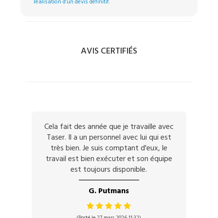
réalisation d’un devis définitif.
AVIS CERTIFIÉS
Cela fait des année que je travaille avec
Taser. Il a un personnel avec lui qui est
très bien. Je suis comptant d'eux, le
travail est bien exécuter et son équipe
est toujours disponible.
G. Putmans
(Posté le 27 mars 2026 11:32)