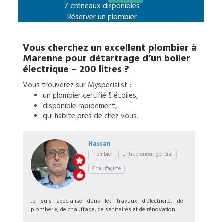
7 créneaux disponibles
Réserver un
plombier
Vous cherchez un excellent
plombier
à
Marenne
pour
détartrage d’un boiler
électrique – 200 litres
?
Vous trouverez sur Myspecialist :
un
plombier
certifié 5 étoiles,
disponible rapidement,
qui habite près de chez vous.
Hassan
Plombier
Entrepreneur général
Chauffagiste
Je suis spécialisé dans les travaux d'électricité, de
plomberie, de chauffage, de sanitaires et de rénovation.