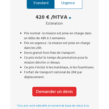
Standard
Urgence
420 €
/HTVA
Estimation
Prix normal : la mission est prise en charge dans
un délai de 48h à 3 semaines.
Prix en urgence : la mission est prise en charge
dans les 24h.
Devis gratuit hors frais de transport.
Ce prix inclut le temps de prestation pour la
mission décrite ci-dessus.
Ce prix n’inclut ni les matériaux, ni les fournitures.
Forfait de transport national de 28€ par
déplacement.
Demander un devis
*Ces prix sont indicatifs et servent de base de calcul à la