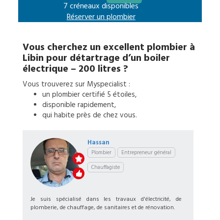
7 créneaux disponibles
Réserver un
plombier
Vous cherchez un excellent
plombier
à
Libin
pour
détartrage d’un boiler
électrique – 200 litres
?
Vous trouverez sur Myspecialist :
un
plombier
certifié 5 étoiles,
disponible rapidement,
qui habite près de chez vous.
Hassan
Plombier
Entrepreneur général
Chauffagiste
Je suis spécialisé dans les travaux d'électricité, de
plomberie, de chauffage, de sanitaires et de rénovation.