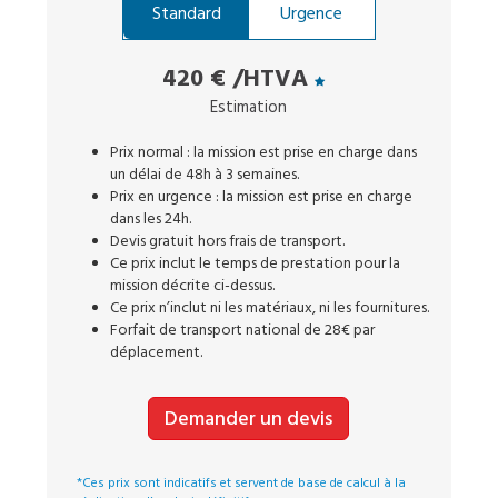
Standard
Urgence
420 €
/HTVA
Estimation
Prix normal : la mission est prise en charge dans
un délai de 48h à 3 semaines.
Prix en urgence : la mission est prise en charge
dans les 24h.
Devis gratuit hors frais de transport.
Ce prix inclut le temps de prestation pour la
mission décrite ci-dessus.
Ce prix n’inclut ni les matériaux, ni les fournitures.
Forfait de transport national de 28€ par
déplacement.
Demander un devis
*Ces prix sont indicatifs et servent de base de calcul à la