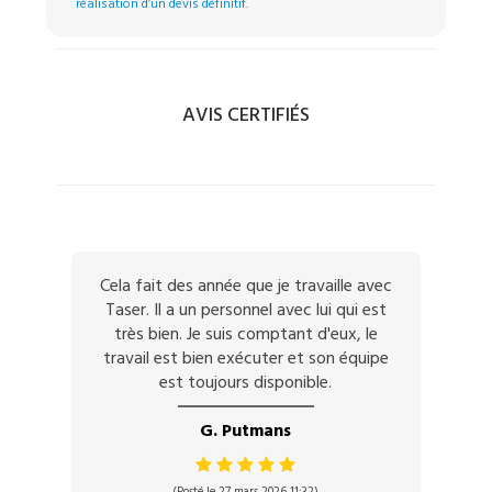
réalisation d’un devis définitif.
AVIS CERTIFIÉS
Cela fait des année que je travaille avec
Taser. Il a un personnel avec lui qui est
très bien. Je suis comptant d'eux, le
travail est bien exécuter et son équipe
est toujours disponible.
G. Putmans
(Posté le 27 mars 2026 11:32)