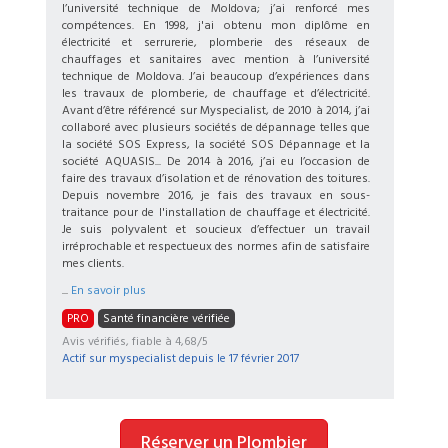
l’université technique de Moldova; j’ai renforcé mes
compétences. En 1998, j'ai obtenu mon diplôme en
électricité et serrurerie, plomberie des réseaux de
chauffages et sanitaires avec mention à l’université
technique de Moldova. J’ai beaucoup d’expériences dans
les travaux de plomberie, de chauffage et d’électricité.
Avant d’être référencé sur Myspecialist, de 2010 à 2014, j’ai
collaboré avec plusieurs sociétés de dépannage telles que
la société SOS Express, la société SOS Dépannage et la
société AQUASIS... De 2014 à 2016, j’ai eu l’occasion de
faire des travaux d’isolation et de rénovation des toitures.
Depuis novembre 2016, je fais des travaux en sous-
traitance pour de l'installation de chauffage et électricité.
Je suis polyvalent et soucieux d’effectuer un travail
irréprochable et respectueux des normes afin de satisfaire
mes clients.
...
En savoir plus
PRO
Santé financière vérifiée
Avis vérifiés, fiable à 4,68/5
Actif sur myspecialist depuis le
17 février 2017
Réserver un Plombier