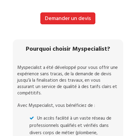
Demander un devis
Pourquoi choisir Myspecialist?
Myspecialist a été développé pour vous offrir une
expérience sans tracas, de la demande de devis
jusqu'à la finalisation des travaux, en vous
assurant un service de qualité à des tarifs clairs et
compétitifs.
Avec Myspecialist, vous bénéficiez de :
Un accès facilité à un vaste réseau de
professionnels qualifiés et vérifiés dans
divers corps de métier (plomberie,