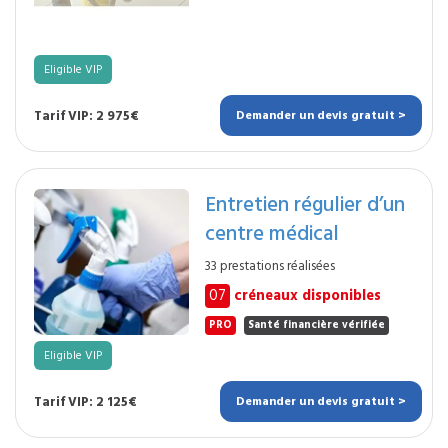
Eligible VIP
Tarif VIP: 2 975€
Demander un devis gratuit >
Entretien régulier d’un
centre médical
33 prestations réalisées
07
créneaux disponibles
PRO
Santé financière vérifiée
Eligible VIP
Tarif VIP: 2 125€
Demander un devis gratuit >