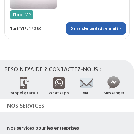
Eligible VIP
Tarif VIP: 1 428€
Demander un devis gratuit >
BESOIN D'AIDE ? CONTACTEZ-NOUS :
Rappel gratuit
Whatsapp
Mail
Messenger
NOS SERVICES
Nos services pour les entreprises