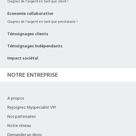
Gagnez de l'argent en tant que client !
Economie collaborative
Gagnez de l'argent en tant que prestataire !
Témoignages clients
Témoignages Indépendants
Impact sociétal
NOTRE ENTREPRISE
A propos
Rejoignez Myspecialist VIP
Nos partenaires
Notre réseau
Demander un devis