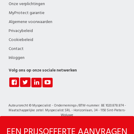
Onze verplichtingen
MyProtect garantie
Algemene voorwaarden
Privacybeleid
Cookiebeleid
Contact
Inloggen
Volg ons op onze sociale netwerken
Auteursrecht © Myspecialist - Ondernemings-/BTW-nummer: BE 1020.878.874 -
Maatschappelijke zetel: Myspecialist SRL - Horizonlaan, 34 - 1150 Sint-Pieters-
Woluwe
EEN PRIJSOFFERTE AANVRAGEN