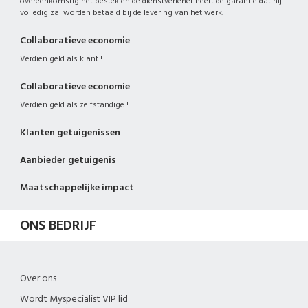
overeenkomstig het bestek en de dienstverlener heeft de garantie dat hij
volledig zal worden betaald bij de levering van het werk.
Collaboratieve economie
Verdien geld als klant !
Collaboratieve economie
Verdien geld als zelfstandige !
Klanten getuigenissen
Aanbieder getuigenis
Maatschappelijke impact
ONS BEDRIJF
Over ons
Wordt Myspecialist VIP lid