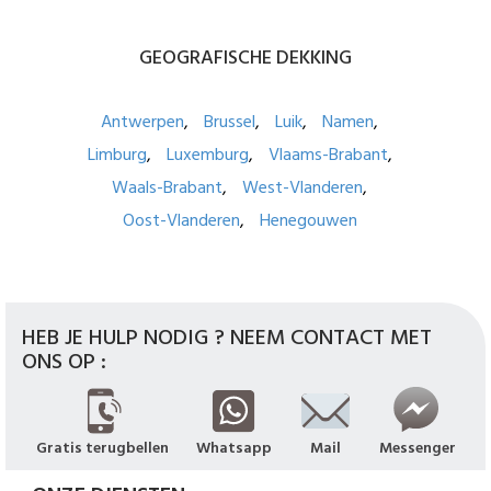
GEOGRAFISCHE
DEKKING
Antwerpen
Brussel
Luik
Namen
Limburg
Luxemburg
Vlaams-Brabant
Waals-Brabant
West-Vlanderen
Oost-Vlanderen
Henegouwen
HEB JE HULP NODIG ? NEEM CONTACT MET
ONS OP :
Gratis terugbellen
Whatsapp
Mail
Messenger