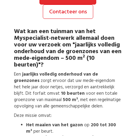
Contacteer ons
Wat kan een
tuinman
van het
Myspecialist-netwerk allemaal doen
voor uw verzoek om
"jaarlijks volledig
onderhoud van de groenzones van een
mede-eigendom – 500 m² (10
beurten)"?
Een
jaarlijks volledig onderhoud van de
groenzones
zorgt ervoor dat uw mede-eigendom
het hele jaar door netjes, verzorgd en aantrekkelijk
blijft. Dit forfait omvat
10 beurten
voor een totale
groenzone van maximaal
500 m²
, met een regelmatige
opvolging van alle gemeenschappelijke delen.
Deze missie omvat:
Het maaien van het gazon
op
200 tot 300
m²
per beurt.