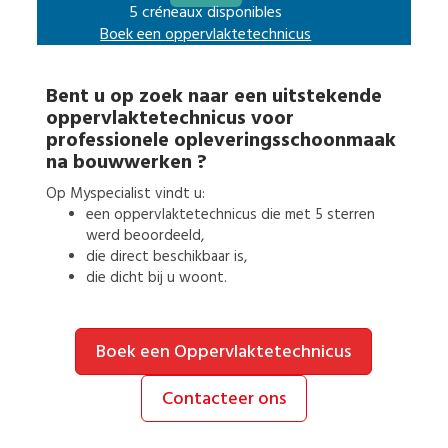
5 créneaux disponibles
Boek een
oppervlaktetechnicus
Bent u op zoek naar een uitstekende
oppervlaktetechnicus
voor
professionele opleveringsschoonmaak
na bouwwerken
?
Op Myspecialist vindt u:
een
oppervlaktetechnicus
die met 5 sterren
werd beoordeeld,
die direct beschikbaar is,
die dicht bij u woont.
Boek een Oppervlaktetechnicus
Contacteer ons