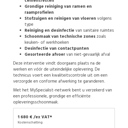
cementresten
Grondige reiniging van ramen en
raamprofielen
Stofzuigen en reinigen van vloeren
volgens
type
Reiniging en desinfectie
van sanitaire ruimtes
Schoonmaak van technische zones
zoals
keuken- of werkhoeken
Desinfectie van contactpunten
Gesorteerde afvoer
van niet-gevaarlijk afval
Deze interventie vindt doorgaans plaats na de
werken en vóór de uiteindelijke oplevering. De
technicus voert een kwaliteitscontrole uit om een
verzorgde en conforme afwerking te garanderen.
Met het MySpecialist-netwerk bent u verzekerd van
een professionele, grondige en efficiënte
opleveringsschoonmaak.
1 680 € /ex VAT*
Kostenschatting