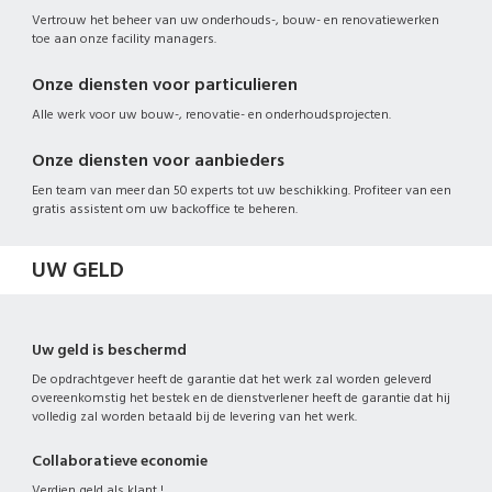
Vertrouw het beheer van uw onderhouds-, bouw- en renovatiewerken
toe aan onze facility managers.
Onze diensten voor particulieren
Alle werk voor uw bouw-, renovatie- en onderhoudsprojecten.
Onze diensten voor aanbieders
Een team van meer dan 50 experts tot uw beschikking. Profiteer van een
gratis assistent om uw backoffice te beheren.
UW GELD
Uw geld is beschermd
De opdrachtgever heeft de garantie dat het werk zal worden geleverd
overeenkomstig het bestek en de dienstverlener heeft de garantie dat hij
volledig zal worden betaald bij de levering van het werk.
Collaboratieve economie
Verdien geld als klant !