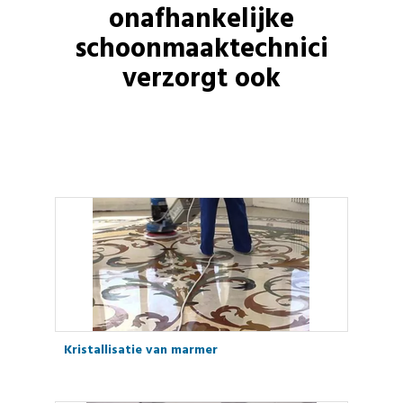
onafhankelijke
schoonmaaktechnici
verzorgt ook
Kristallisatie van marmer