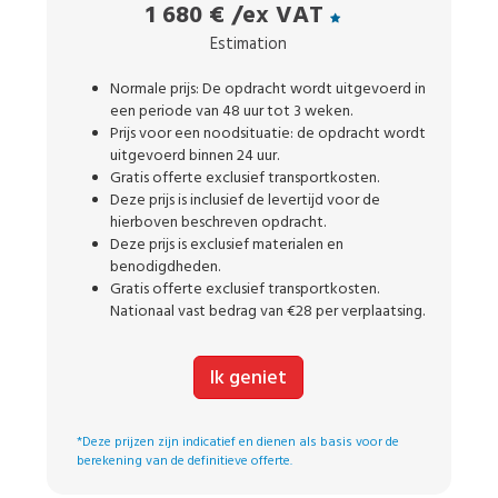
1 680 €
/ex VAT
Estimation
Normale prijs: De opdracht wordt uitgevoerd in
een periode van 48 uur tot 3 weken.
Prijs voor een noodsituatie: de opdracht wordt
uitgevoerd binnen 24 uur.
Gratis offerte exclusief transportkosten.
Deze prijs is inclusief de levertijd voor de
hierboven beschreven opdracht.
Deze prijs is exclusief materialen en
benodigdheden.
Gratis offerte exclusief transportkosten.
Nationaal vast bedrag van €28 per verplaatsing.
Ik geniet
*Deze prijzen zijn indicatief en dienen als basis voor de
berekening van de definitieve offerte.