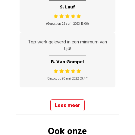
S. Lauf
(Gepost op 25 april 2023 13:06)
Top werk geleverd in een minimum van
tijd!
B. Van Gompel
(Gepost op 30 mei 2022 09:44)
Lees meer
Ook onze