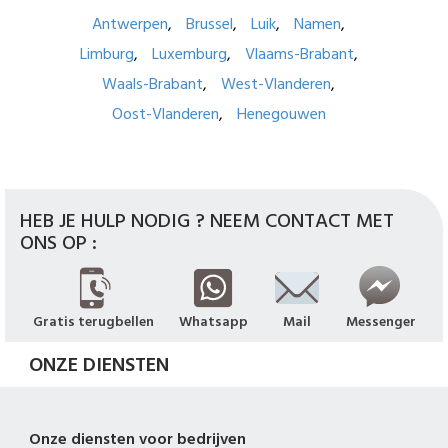
Antwerpen
Brussel
Luik
Namen
Limburg
Luxemburg
Vlaams-Brabant
Waals-Brabant
West-Vlanderen
Oost-Vlanderen
Henegouwen
HEB JE HULP NODIG ? NEEM CONTACT MET
ONS OP :
Gratis terugbellen
Whatsapp
Mail
Messenger
ONZE DIENSTEN
Onze diensten voor bedrijven