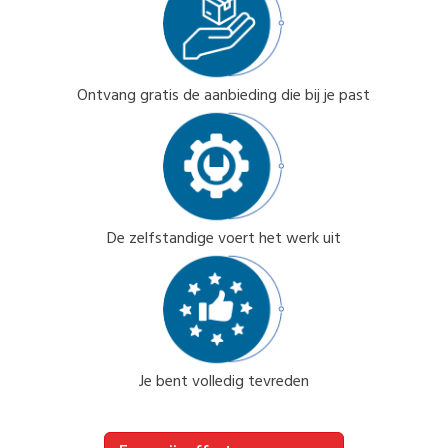
Ontvang gratis de aanbieding die bij je past
De zelfstandige voert het werk uit
Je bent volledig tevreden