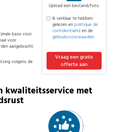
Upload een bestand/foto
Ik verklaar te hebben
gelezen en
politique de
confidentialité
en de
imale basis voor
gebruiksvoorwaarden
eaal voor
rden aangebracht:
Vraag een gratis
tsing volgens de
offerte aan
n kwaliteitsservice met
dsrust