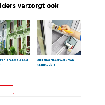
lders
verzorgt ook
ren professioneel
Buitenschilderwerk van
n
raamkaders