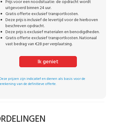
Prijs voor een noodsituatie: de opdracht wordt
uitgevoerd binnen 24 uur.
Gratis offerte exclusief transportkosten.
Deze prijs is inclusief de levertijd voor de hierboven
beschreven opdracht.
Deze prijs is exclusief materialen en benodigdheden.
Gratis offerte exclusief transportkosten. Nationaal
vast bedrag van €28 per verplaatsing.
Ik geniet
Deze prijzen zijn indicatief en dienen als basis voor de
erekening van de definitieve offerte.
ORDELINGEN