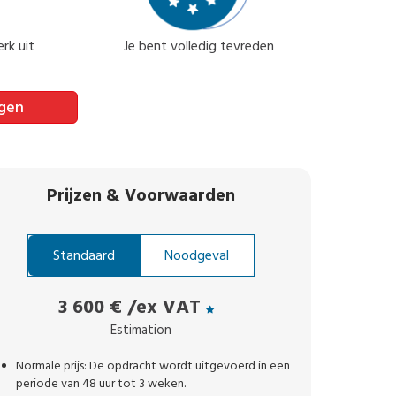
rk uit
Je bent volledig tevreden
agen
Prijzen
&
Voorwaarden
Standaard
Noodgeval
3 600 €
/ex VAT
Estimation
Normale prijs: De opdracht wordt uitgevoerd in een
periode van 48 uur tot 3 weken.