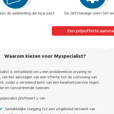
tis de aanbieding die bij je past
De zelfstandige voert het we
Een prijsofferte aanvr
Waarom kiezen voor Myspecialist?
ialist is ontwikkeld om u een probleemloze ervaring te
, van het aanvragen van een offerte tot de voltooiing van
rk, zodat u verzekerd bent van een kwaliteitsservice tegen
ijke en concurrerende tarieven.
specialist profiteert u van
Gemakkelijke toegang tot een uitgebreid netwerk van