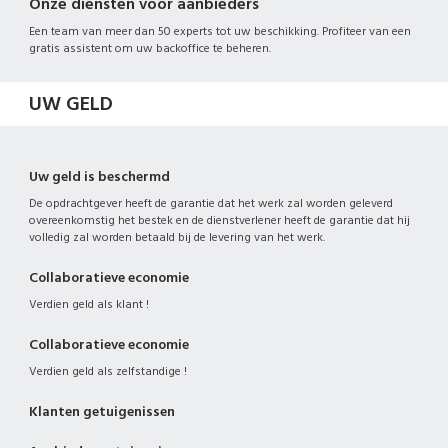
Onze diensten voor aanbieders
Een team van meer dan 50 experts tot uw beschikking. Profiteer van een
gratis assistent om uw backoffice te beheren.
UW GELD
Uw geld is beschermd
De opdrachtgever heeft de garantie dat het werk zal worden geleverd
overeenkomstig het bestek en de dienstverlener heeft de garantie dat hij
volledig zal worden betaald bij de levering van het werk.
Collaboratieve economie
Verdien geld als klant !
Collaboratieve economie
Verdien geld als zelfstandige !
Klanten getuigenissen