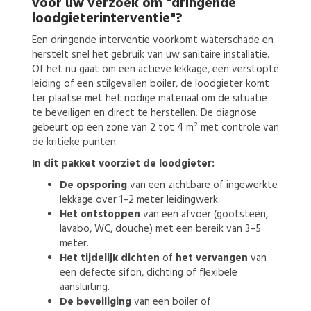
voor uw verzoek om
"dringende
loodgieterinterventie"?
Een dringende interventie voorkomt waterschade en
herstelt snel het gebruik van uw sanitaire installatie.
Of het nu gaat om een actieve lekkage, een verstopte
leiding of een stilgevallen boiler, de loodgieter komt
ter plaatse met het nodige materiaal om de situatie
te beveiligen en direct te herstellen. De diagnose
gebeurt op een zone van 2 tot 4 m² met controle van
de kritieke punten.
In dit pakket voorziet de loodgieter:
De opsporing
van een zichtbare of ingewerkte
lekkage over 1–2 meter leidingwerk.
Het ontstoppen
van een afvoer (gootsteen,
lavabo, WC, douche) met een bereik van 3–5
meter.
Het tijdelijk dichten
of
het vervangen
van
een defecte sifon, dichting of flexibele
aansluiting.
De beveiliging
van een boiler of