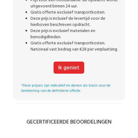
Prijs voor een noodsituatie: de opdracht wordt
uitgevoerd binnen 24 uur.
Gratis offerte exclusief transportkosten.
Deze prijs is inclusief de levertijd voor de
hierboven beschreven opdracht.
Deze prijs is exclusief materialen en
benodigdheden.
Gratis offerte exclusief transportkosten.
Nationaal vast bedrag van €28 per verplaatsing.
Ik geniet
*Deze prijzen zijn indicatief en dienen als basis voor de
berekening van de definitieve offerte.
GECERTIFICEERDE BEOORDELINGEN