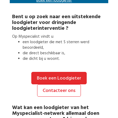
Boek een
loodgieter
Bent u op zoek naar een uitstekende
loodgieter
voor
dringende
loodgieterinterventie
?
Op Myspecialist vindt u:
een
loodgieter
die met 5 sterren werd
beoordeeld,
die direct beschikbaar is,
die dicht bij u woont.
Boek een Loodgieter
Contacteer ons
Wat kan een
loodgieter
van het
Myspecialist-netwerk allemaal doen