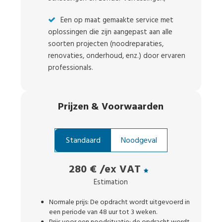
Een op maat gemaakte service met
oplossingen die zijn aangepast aan alle
soorten projecten (noodreparaties,
renovaties, onderhoud, enz.) door ervaren
professionals.
Prijzen
&
Voorwaarden
Standaard
Noodgeval
280 €
/ex VAT
Estimation
Normale prijs: De opdracht wordt uitgevoerd in
een periode van 48 uur tot 3 weken.