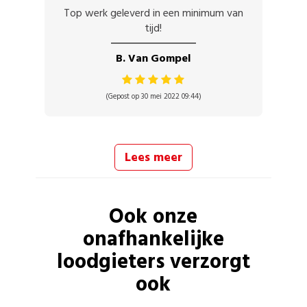
Top werk geleverd in een minimum van
tijd!
B. Van Gompel
(Gepost op 30 mei 2022 09:44)
Lees meer
Ook onze
onafhankelijke
loodgieters
verzorgt
ook