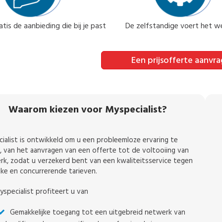
tis de aanbieding die bij je past
De zelfstandige voert het we
Een prijsofferte aanvr
Waarom kiezen voor Myspecialist?
ialist is ontwikkeld om u een probleemloze ervaring te
, van het aanvragen van een offerte tot de voltooiing van
rk, zodat u verzekerd bent van een kwaliteitsservice tegen
ijke en concurrerende tarieven.
specialist profiteert u van
Gemakkelijke toegang tot een uitgebreid netwerk van