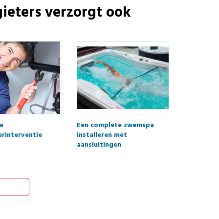
ieters
verzorgt ook
e
Een complete zwemspa
erinterventie
installeren met
aansluitingen