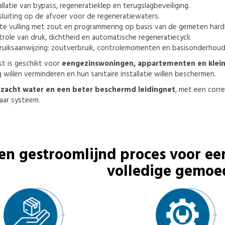
allatie van bypass, regeneratieklep en terugslagbeveiliging.
luiting op de afvoer voor de regeneratiewaters.
te vulling met zout en programmering op basis van de gemeten hard
role van druk, dichtheid en automatische regeneratiecycli.
uiksaanwijzing: zoutverbruik, controlemomenten en basisonderhoud
t is geschikt voor
eengezinswoningen, appartementen en klei
g willen verminderen en hun sanitaire installatie willen beschermen.
:
zacht water en een beter beschermd leidingnet
, met een corre
ar systeem.
en gestroomlijnd proces voor ee
volledige gemoe