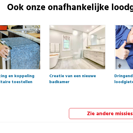
Ook onze onafhankelijke
loodg
ting en koppeling
Creatie van een nieuwe
Dringend
itaire toestellen
badkamer
loodgiet
Zie andere missies