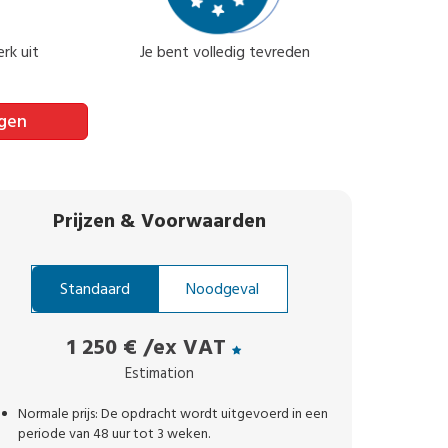
rk uit
Je bent volledig tevreden
agen
Prijzen
&
Voorwaarden
Standaard
Noodgeval
1 250 €
/ex VAT
Estimation
Normale prijs: De opdracht wordt uitgevoerd in een
periode van 48 uur tot 3 weken.