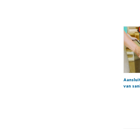
Aanslui
van san