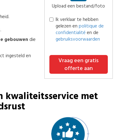
Upload een bestand/foto
heid.
Ik verklaar te hebben
gelezen en
politique de
.
confidentialité
en de
gebruiksvoorwaarden
ne gebouwen
die
ct ingesteld en
Vraag een gratis
offerte aan
n kwaliteitsservice met
dsrust