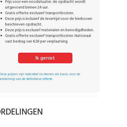
Prijs voor een noodsituatie: de opdracht wordt
uitgevoerd binnen 24 uur.
Gratis offerte exclusief transportkosten.
Deze prijs is inclusief de levertijd voor de hierboven
beschreven opdracht.
Deze prijs is exclusief materialen en benodigdheden.
Gratis offerte exclusief transportkosten. Nationaal
vast bedrag van €28 per verplaatsing.
Ik geniet
Deze prijzen zijn indicatief en dienen als basis voor de
erekening van de definitieve offerte.
ORDELINGEN