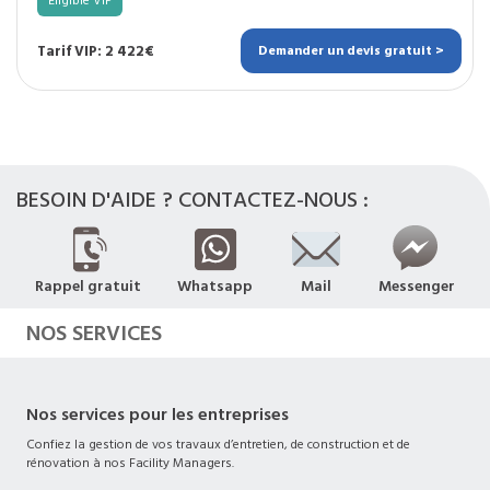
Eligible VIP
Tarif VIP: 2 422€
Demander un devis gratuit >
BESOIN D'AIDE ? CONTACTEZ-NOUS :
Rappel gratuit
Whatsapp
Mail
Messenger
NOS SERVICES
Nos services pour les entreprises
Confiez la gestion de vos travaux d’entretien, de construction et de
rénovation à nos Facility Managers.