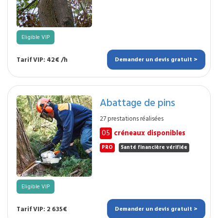
Eligible VIP
Tarif VIP: 42€ /h
Demander un devis gratuit >
Abattage de pins
27 prestations réalisées
05
créneaux disponibles
PRO
Santé financière vérifiée
Eligible VIP
Tarif VIP: 2 635€
Demander un devis gratuit >