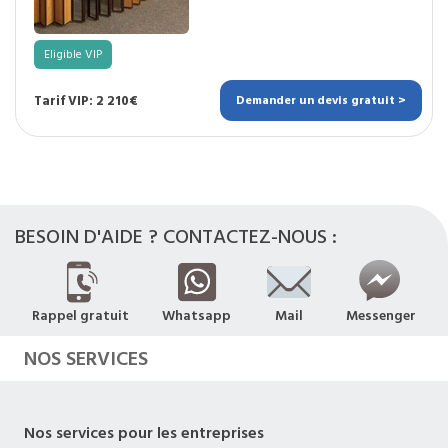
Eligible VIP
Tarif VIP: 2 210€
Demander un devis gratuit >
BESOIN D'AIDE ? CONTACTEZ-NOUS :
Rappel gratuit
Whatsapp
Mail
Messenger
NOS SERVICES
Nos services pour les entreprises