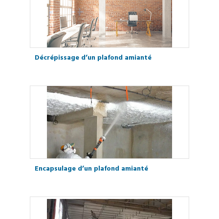
Décrépissage d’un plafond amianté
Encapsulage d’un plafond amianté