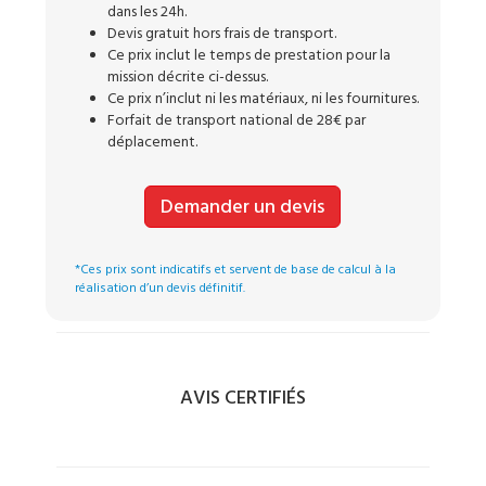
dans les 24h.
Devis gratuit hors frais de transport.
Ce prix inclut le temps de prestation pour la
mission décrite ci-dessus.
Ce prix n’inclut ni les matériaux, ni les fournitures.
Forfait de transport national de 28€ par
déplacement.
Demander un devis
*Ces prix sont indicatifs et servent de base de calcul à la
réalisation d’un devis définitif.
AVIS CERTIFIÉS