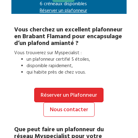
6 créneaux disponibles
Réserver un
plafonneur
Vous cherchez un excellent
plafonneur
en
Brabant Flamand
pour
encapsulage
d’un plafond amianté
?
Vous trouverez sur Myspecialist :
un
plafonneur
certifié 5 étoiles,
disponible rapidement,
qui habite près de chez vous.
Réserver un Plafonneur
Nous contacter
Que peut faire un
plafonneur
du
réseau Myspecialist pour votre