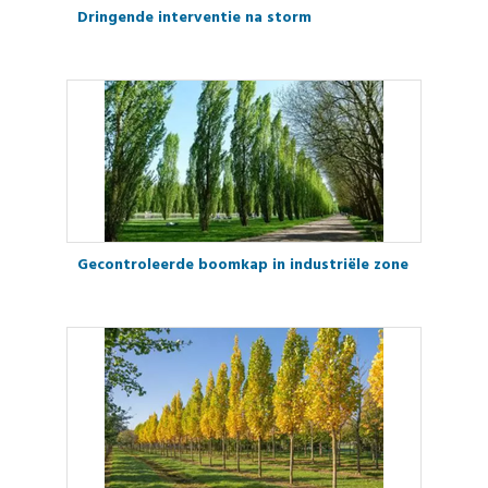
Dringende interventie na storm
Gecontroleerde boomkap in industriële zone