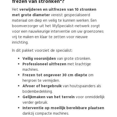
frezen van stronken"?
Het
verwijderen en uitfrezen van 10 stronken
met grote diameter
vereist gespecialiseerd
materiaal om diep en veilig te kunnen werken. Een
boomverzorger uit het MySpecialist-netwerk zorgt
voor een nauwkeurige interventie om uw groenzones
vrij te maken en klaar te zetten voor nieuwe
inrichting.
In dit pakket voorziet de specialist:
Veilig voorsnijden
van grote stronken.
Professioneel uitfrezen
met krachtige
machines.
Frezen tot ongeveer 30 cm diepte
om
hergroei te vermijden.
Afvoer of hergebruik
van houtspaanders als
bodembedekking.
Gelijkmaken van het terrein
voor onmiddellijk
verder gebruik.
Interventie op moeilijk bereikbare plaatsen
dankzij compacte machines.