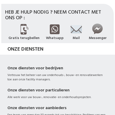
HEB JE HULP NODIG ? NEEM CONTACT MET
ONS OP :
Gratis terugbellen
Whatsapp
Mail
Messenger
ONZE DIENSTEN
Onze diensten voor bedrijven
Vertrouw het beheer van uw onderhouds-, bouw- en renovatiewerken
toe aan onze facility managers.
Onze diensten voor particulieren
Alle werk voor uw bouw-, renovatie- en onderhoudsprojecten.
Onze diensten voor aanbieders
Een team van meer dan 50 experts tot uw beschikking. Profiteer van een