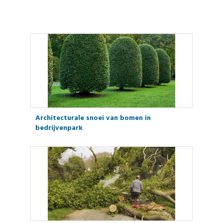
Architecturale snoei van bomen in
bedrijvenpark