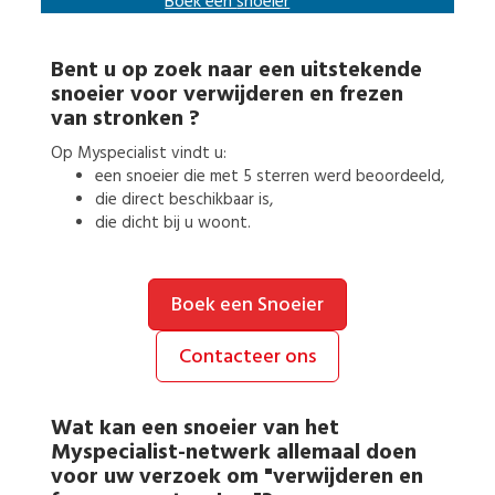
Boek een
snoeier
Bent u op zoek naar een uitstekende
snoeier
voor
verwijderen en frezen
van stronken
?
Op Myspecialist vindt u:
een
snoeier
die met 5 sterren werd beoordeeld,
die direct beschikbaar is,
die dicht bij u woont.
Boek een Snoeier
Contacteer ons
Wat kan een
snoeier
van het
Myspecialist-netwerk allemaal doen
voor uw verzoek om
"verwijderen en