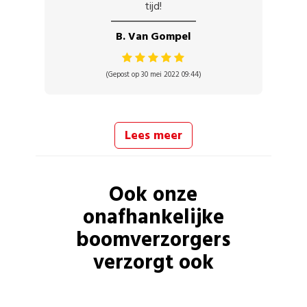
tijd!
B. Van Gompel
(Gepost op 30 mei 2022 09:44)
Lees meer
Ook onze
onafhankelijke
boomverzorgers
verzorgt ook