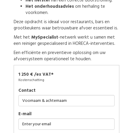
Het herstel
van een correcte doorstroming.
Het onderhoudsadvies
om herhaling te
voorkomen.
Deze opdracht is ideaal voor restaurants, bars en
grootkeukens waar betrouwbare afvoer essentieel is.
Met het
MySpecialist
-netwerk werkt u samen met
een reiniger gespecialiseerd in HORECA-interventies.
Een efficiënte en preventieve oplossing om uw
afvoersysteem operationeel te houden.
1 250 € /ex VAT*
Kostenschatting
Contact
E-mail