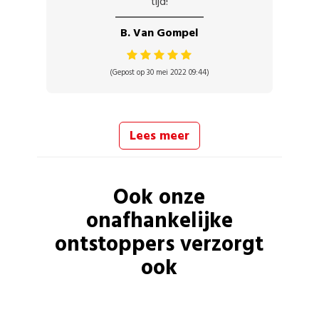
tijd!
B. Van Gompel
(Gepost op 30 mei 2022 09:44)
Lees meer
Ook onze
onafhankelijke
ontstoppers
verzorgt
ook