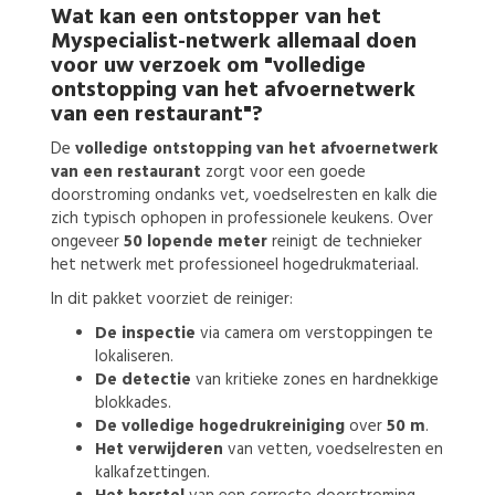
Wat kan een
ontstopper
van het
Myspecialist-netwerk allemaal doen
voor uw verzoek om
"volledige
ontstopping van het afvoernetwerk
van een restaurant"?
De
volledige ontstopping van het afvoernetwerk
van een restaurant
zorgt voor een goede
doorstroming ondanks vet, voedselresten en kalk die
zich typisch ophopen in professionele keukens. Over
ongeveer
50 lopende meter
reinigt de technieker
het netwerk met professioneel hogedrukmateriaal.
In dit pakket voorziet de reiniger:
De inspectie
via camera om verstoppingen te
lokaliseren.
De detectie
van kritieke zones en hardnekkige
blokkades.
De volledige hogedrukreiniging
over
50 m
.
Het verwijderen
van vetten, voedselresten en
kalkafzettingen.