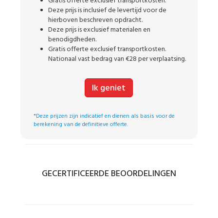
Gratis offerte exclusief transportkosten.
Deze prijs is inclusief de levertijd voor de
hierboven beschreven opdracht.
Deze prijs is exclusief materialen en
benodigdheden.
Gratis offerte exclusief transportkosten.
Nationaal vast bedrag van €28 per verplaatsing.
Ik geniet
*Deze prijzen zijn indicatief en dienen als basis voor de
berekening van de definitieve offerte.
GECERTIFICEERDE BEOORDELINGEN