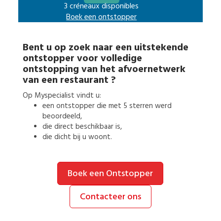
3 créneaux disponibles
Boek een
ontstopper
Bent u op zoek naar een uitstekende
ontstopper
voor
volledige
ontstopping van het afvoernetwerk
van een restaurant
?
Op Myspecialist vindt u:
een
ontstopper
die met 5 sterren werd
beoordeeld,
die direct beschikbaar is,
die dicht bij u woont.
Boek een Ontstopper
Contacteer ons