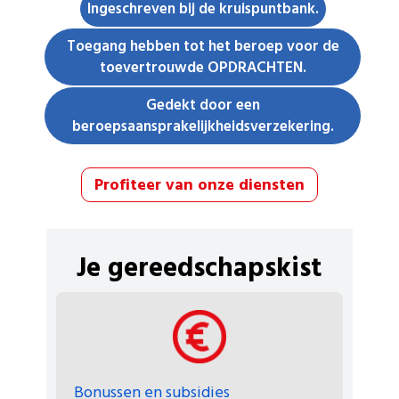
Ingeschreven bij de kruispuntbank.
Toegang hebben tot het beroep voor de
toevertrouwde OPDRACHTEN.
Gedekt door een
beroepsaansprakelijkheidsverzekering.
Profiteer van onze diensten
Je gereedschapskist
Bonussen en subsidies