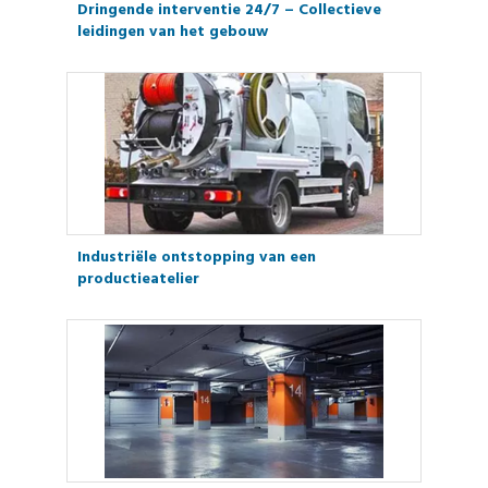
Dringende interventie 24/7 – Collectieve
leidingen van het gebouw
Industriële ontstopping van een
productieatelier