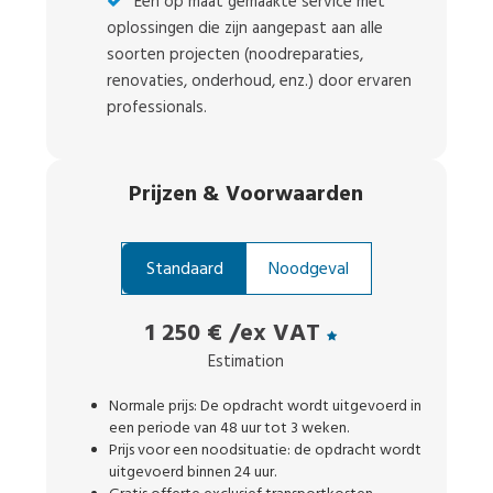
Een op maat gemaakte service met
oplossingen die zijn aangepast aan alle
soorten projecten (noodreparaties,
renovaties, onderhoud, enz.) door ervaren
professionals.
Prijzen
&
Voorwaarden
Standaard
Noodgeval
1 250 €
/ex VAT
Estimation
Normale prijs: De opdracht wordt uitgevoerd in
een periode van 48 uur tot 3 weken.
Prijs voor een noodsituatie: de opdracht wordt
uitgevoerd binnen 24 uur.