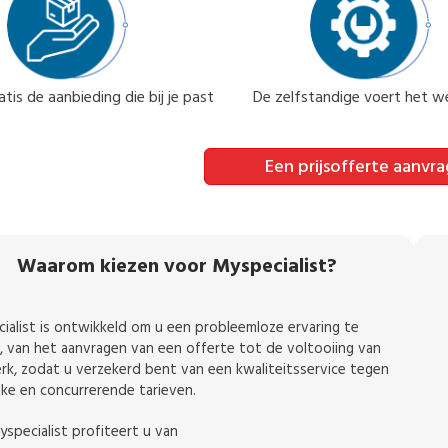
tis de aanbieding die bij je past
De zelfstandige voert het we
Een prijsofferte aanvr
Waarom kiezen voor Myspecialist?
ialist is ontwikkeld om u een probleemloze ervaring te
, van het aanvragen van een offerte tot de voltooiing van
rk, zodat u verzekerd bent van een kwaliteitsservice tegen
ijke en concurrerende tarieven.
specialist profiteert u van