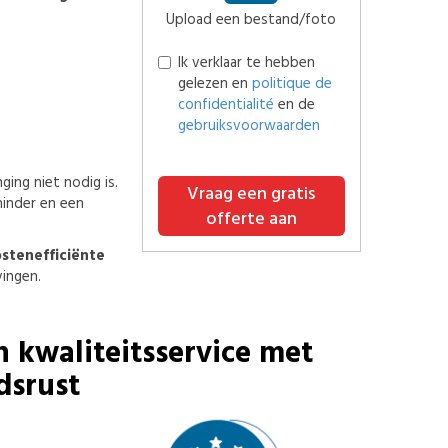
Upload een bestand/foto
Ik verklaar te hebben
gelezen en
politique de
confidentialité
en de
gebruiksvoorwaarden
ing niet nodig is.
Vraag een gratis
 hinder en een
offerte aan
stenefficiënte
ingen.
n kwaliteitsservice met
dsrust