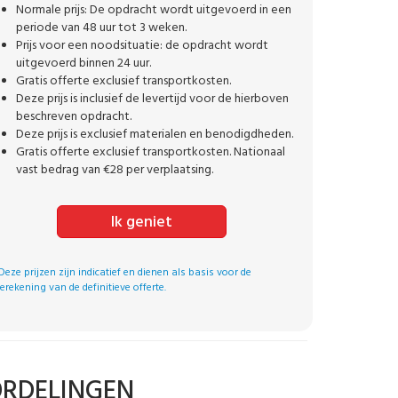
Normale prijs: De opdracht wordt uitgevoerd in een
periode van 48 uur tot 3 weken.
Prijs voor een noodsituatie: de opdracht wordt
uitgevoerd binnen 24 uur.
Gratis offerte exclusief transportkosten.
Deze prijs is inclusief de levertijd voor de hierboven
beschreven opdracht.
Deze prijs is exclusief materialen en benodigdheden.
Gratis offerte exclusief transportkosten. Nationaal
vast bedrag van €28 per verplaatsing.
Ik geniet
Deze prijzen zijn indicatief en dienen als basis voor de
erekening van de definitieve offerte.
ORDELINGEN