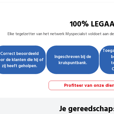
100% LEGA
Elke
tegelzetter
van het netwerk Myspecialist voldoet aan de 
Toega
Correct beoordeeld
Ingeschreven bij de
b
or de klanten die hij of
kruispuntbank.
t
zij heeft geholpen.
Profiteer van onze die
Je gereedschap