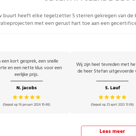
w buurt heeft elke
tegelzetter
5 sterren gekregen van de 
atieprojecten met een gerust hart toe aan een gecertific
 een kort gesprek, een snelle
Wij zijn heel tevreden met h
rte en een nette klus voor een
de heer Stefan uitgevoerde 
eerlijke prijs.
N. jacobs
S. Lauf
(Gepost op 16 januari 2026 10:48)
(Gepost op 25 april 2023 13:06)
Lees meer