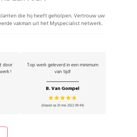
klanten die hij heeft geholpen.
Vertrouw uw
eerde vakman uit het Myspecialist netwerk.
et door
Top werk geleverd in een minimum
werk !
van tijd!
B. Van Gompel
(Gepost op 30 mei 2022 09:44)