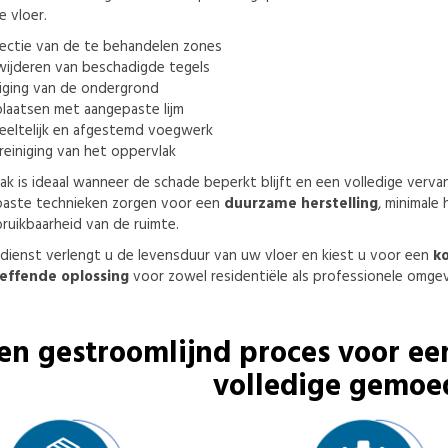
e vloer.
ectie van de te behandelen zones
ijderen van beschadigde tegels
iging van de ondergrond
laatsen met aangepaste lijm
eltelijk en afgestemd voegwerk
reiniging van het oppervlak
k is ideaal wanneer de schade beperkt blijft en een volledige vervang
aste technieken zorgen voor een
duurzame herstelling
, minimale
bruikbaarheid van de ruimte.
dienst verlengt u de levensduur van uw vloer en kiest u voor een
ko
effende oplossing
voor zowel residentiële als professionele omgev
en gestroomlijnd proces voor ee
volledige gemoe