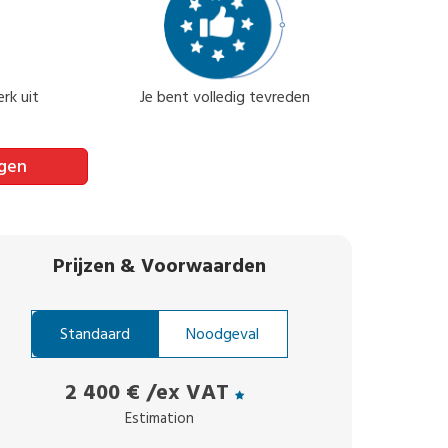
rk uit
Je bent volledig tevreden
agen
Prijzen
&
Voorwaarden
Standaard
Noodgeval
2 400 €
/ex VAT
Estimation