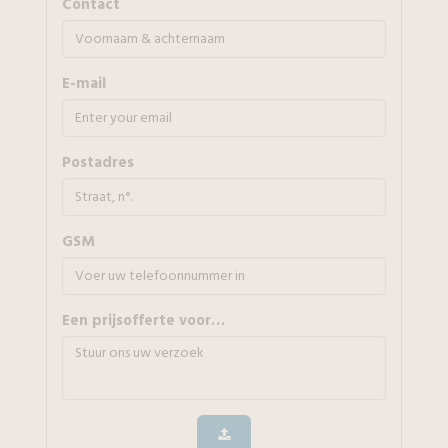
Contact
E-mail
Postadres
GSM
Een prijsofferte voor…