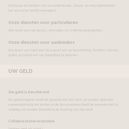
Vertrouw het beheer van uw onderhouds-, bouw- en renovatiewerken
toe aan onze facility managers.
Onze diensten voor particulieren
Alle werk voor uw bouw-, renovatie- en onderhoudsprojecten.
Onze diensten voor aanbieders
Een team van meer dan 50 experts tot uw beschikking. Profiteer van een
gratis assistent om uw backoffice te beheren.
UW GELD
Uw geld is beschermd
De opdrachtgever heeft de garantie dat het werk zal worden geleverd
overeenkomstig het bestek en de dienstverlener heeft de garantie dat hij
volledig zal worden betaald bij de levering van het werk.
Collaboratieve economie
Verdien geld als klant !