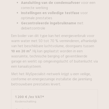
Aansluiting van de condensafvoer
voor een
correcte werking
Instellingen en volledige testfase
voor
optimale prestaties
Gecontroleerde ingebruikname
met
debietcontrole
Een boiler van dit type kan het energieverbruik voor
warm water met 50 tot 70 % verminderen, afhankelijk
van het beschikbare luchtvolume, doorgaans tussen
10 en 20 m³
. Hij kan geplaatst worden in een
wasruimte, technische berging of geventileerde
garage en werkt op omgevingslucht of buitenlucht via
een kanaalsysteem.
Met het MySpecialist-netwerk krijgt u een veilige,
conforme en energiezuinige installatie die jarenlang
betrouwbare prestaties levert.
1 200 € /ex VAT*
Kostenschatting