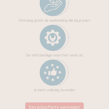
Ontvang gratis de aanbieding die bij je past
De zelfstandige voert het werk uit
Je bent volledig tevreden
Een prijsofferte aanvragen