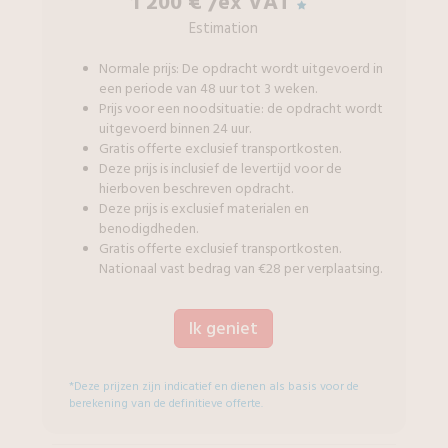
1 200 €
/ex VAT
Estimation
Normale prijs: De opdracht wordt uitgevoerd in
een periode van 48 uur tot 3 weken.
Prijs voor een noodsituatie: de opdracht wordt
uitgevoerd binnen 24 uur.
Gratis offerte exclusief transportkosten.
Deze prijs is inclusief de levertijd voor de
hierboven beschreven opdracht.
Deze prijs is exclusief materialen en
benodigdheden.
Gratis offerte exclusief transportkosten.
Nationaal vast bedrag van €28 per verplaatsing.
Ik geniet
*Deze prijzen zijn indicatief en dienen als basis voor de
berekening van de definitieve offerte.