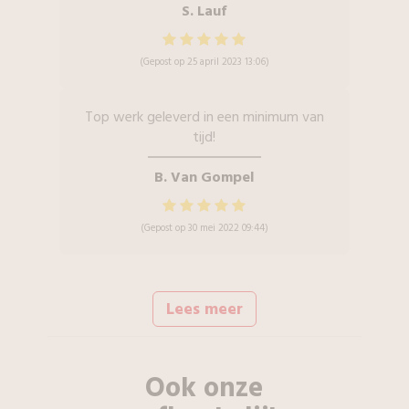
S. Lauf
(Gepost op 25 april 2023 13:06)
Top werk geleverd in een minimum van
tijd!
B. Van Gompel
(Gepost op 30 mei 2022 09:44)
Lees meer
Ook onze