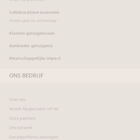
Collaboratieve economie
Verdien geld als zelfstandige !
Klanten getuigenissen
Aanbieder getuigenis
Maatschappelijke impact
ONS BEDRIJF
Over ons
Wordt Myspecialist VIP lid
Onze partners
Ons netwerk
Een prijsofferte aanvragen