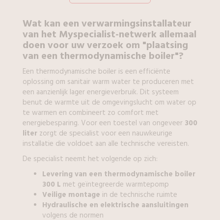
Wat kan een
verwarmingsinstallateur
van het Myspecialist-netwerk allemaal
doen voor uw verzoek om
"plaatsing
van een thermodynamische boiler"?
Een thermodynamische boiler is een efficiënte
oplossing om sanitair warm water te produceren met
een aanzienlijk lager energieverbruik. Dit systeem
benut de warmte uit de omgevingslucht om water op
te warmen en combineert zo comfort met
energiebesparing. Voor een toestel van ongeveer
300
liter
zorgt de specialist voor een nauwkeurige
installatie die voldoet aan alle technische vereisten.
De specialist neemt het volgende op zich:
Levering van een thermodynamische boiler
300 L
met geïntegreerde warmtepomp
Veilige montage
in de technische ruimte
Hydraulische en elektrische aansluitingen
volgens de normen