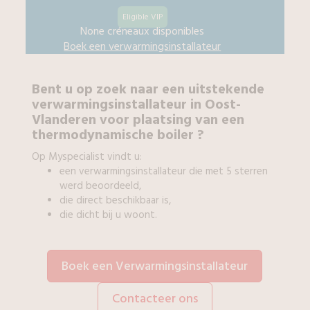
Eligible VIP
None créneaux disponibles
Boek een
verwarmingsinstallateur
Bent u op zoek naar een uitstekende
verwarmingsinstallateur
in
Oost-
Vlanderen
voor
plaatsing van een
thermodynamische boiler
?
Op Myspecialist vindt u:
een
verwarmingsinstallateur
die met 5 sterren
werd beoordeeld,
die direct beschikbaar is,
die dicht bij u woont.
Boek een Verwarmingsinstallateur
Contacteer ons