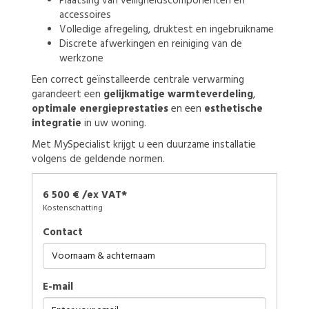
Plaatsing van veiligheidscomponenten en
accessoires
Volledige afregeling, druktest en ingebruikname
Discrete afwerkingen en reiniging van de
werkzone
Een correct geïnstalleerde centrale verwarming
garandeert een
gelijkmatige warmteverdeling
,
optimale energieprestaties
en een
esthetische
integratie
in uw woning.
Met MySpecialist krijgt u een duurzame installatie
volgens de geldende normen.
6 500 € /ex VAT*
Kostenschatting
Contact
E-mail