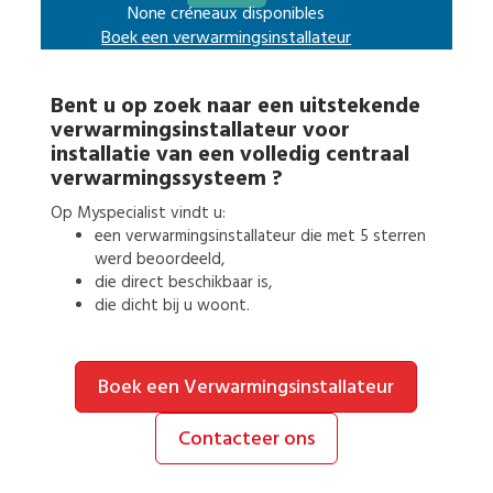
None créneaux disponibles
Boek een
verwarmingsinstallateur
Bent u op zoek naar een uitstekende
verwarmingsinstallateur
voor
installatie van een volledig centraal
verwarmingssysteem
?
Op Myspecialist vindt u:
een
verwarmingsinstallateur
die met 5 sterren
werd beoordeeld,
die direct beschikbaar is,
die dicht bij u woont.
Boek een Verwarmingsinstallateur
Contacteer ons