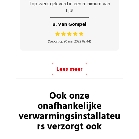
Top werk geleverd in een minimum van
tijd!
B. Van Gompel
(Gepost op 30 mei 2022 09:44)
Lees meer
Ook onze
onafhankelijke
verwarmingsinstallateu
rs
verzorgt ook