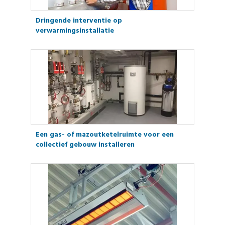
Dringende interventie op
verwarmingsinstallatie
Een gas- of mazoutketelruimte voor een
collectief gebouw installeren