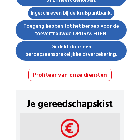
of zij heeft geholpen.
Ingeschreven bij de kruispuntbank.
Toegang hebben tot het beroep voor de
toevertrouwde OPDRACHTEN.
Gedekt door een
beroepsaansprakelijkheidsverzekering.
Profiteer van onze diensten
Je gereedschapskist