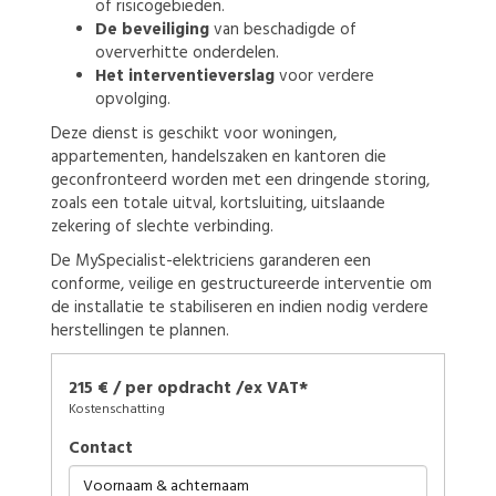
of risicogebieden.
De beveiliging
van beschadigde of
oververhitte onderdelen.
Het interventieverslag
voor verdere
opvolging.
Deze dienst is geschikt voor woningen,
appartementen, handelszaken en kantoren die
geconfronteerd worden met een dringende storing,
zoals een totale uitval, kortsluiting, uitslaande
zekering of slechte verbinding.
De MySpecialist-elektriciens garanderen een
conforme, veilige en gestructureerde interventie om
de installatie te stabiliseren en indien nodig verdere
herstellingen te plannen.
215 € / per opdracht /ex VAT*
Kostenschatting
Contact