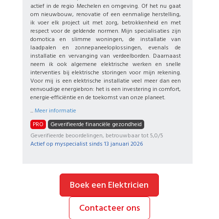
actief in de regio Mechelen en omgeving. Of het nu gaat
om nieuwbouw, renovatie of een eenmalige herstelling,
ik voer elk project uit met zorg, betrokkenheid en met
respect voor de geldende normen. Mijn specialisaties zijn
domotica en slimme woningen, de installatie van
laadpalen en zonnepaneeloplossingen, evenals de
installatie en vervanging van verdeelborden. Daarnaast
neem ik ook algemene elektrische werken en snelle
interventies bij elektrische storingen voor mijn rekening.
Voor mij is een elektrische installatie veel meer dan een
eenvoudige energiebron: het is een investering in comfort,
energie-efficiëntie en de toekomst van onze planeet.
...
Meer informatie
PRO
Geverifieerde financiële gezondheid
Geverifieerde beoordelingen, betrouwbaar tot 5,0/5
Actief op myspecialist sinds
13 januari 2026
Boek een Elektricien
Contacteer ons