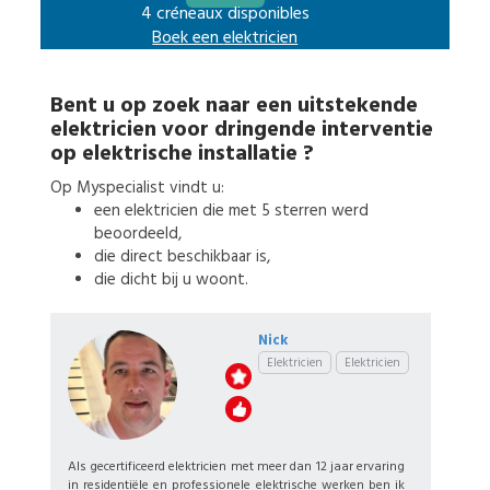
4 créneaux disponibles
Boek een
elektricien
Bent u op zoek naar een uitstekende
elektricien
voor
dringende interventie
op elektrische installatie
?
Op Myspecialist vindt u:
een
elektricien
die met 5 sterren werd
beoordeeld,
die direct beschikbaar is,
die dicht bij u woont.
Nick
Elektricien
Elektricien
Als gecertificeerd elektricien met meer dan 12 jaar ervaring
in residentiële en professionele elektrische werken ben ik