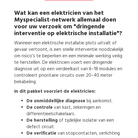
Wat kan een
elektricien
van het
Myspecialist-netwerk allemaal doen
voor uw verzoek om
"dringende
interventie op elektrische installatie"?
Wanneer een elektrische installatie plots uitvalt of
gevaar vertoont, is een snelle interventie noodzakelijk
om risico’s te beperken en een minimale werking veilig
te herstellen. De elektricien voert een dringende
diagnose uit op een verdeelkast van 6–18 modules en
controleert prioritaire circuits over 20–40 meter
bekabeling.
In dit pakket voorziet de elektricien:
De onmiddellijke diagnose
bij aankomst.
De controle
van kast, zekeringen en
differentieelschakelaars.
De herstelling
of tijdelijke isolatie van een
defect circuit.
De verificatie
van stopcontacten, verlichting