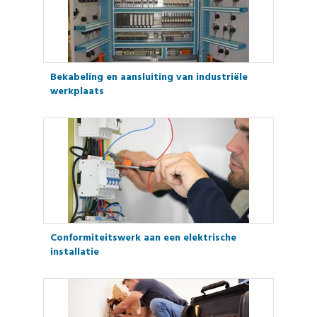
Bekabeling en aansluiting van industriële
werkplaats
Conformiteitswerk aan een elektrische
installatie