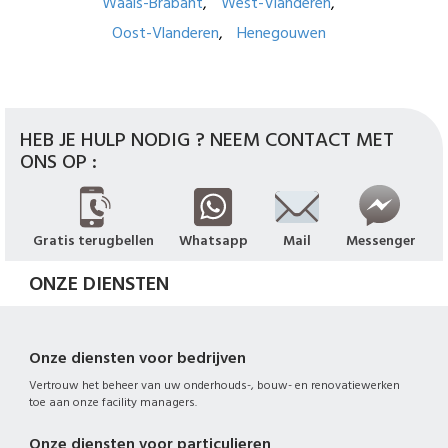
Waals-Brabant
West-Vlanderen
Oost-Vlanderen
Henegouwen
HEB JE HULP NODIG ? NEEM CONTACT MET
ONS OP :
Gratis terugbellen
Whatsapp
Mail
Messenger
ONZE DIENSTEN
Onze diensten voor bedrijven
Vertrouw het beheer van uw onderhouds-, bouw- en renovatiewerken
toe aan onze facility managers.
Onze diensten voor particulieren