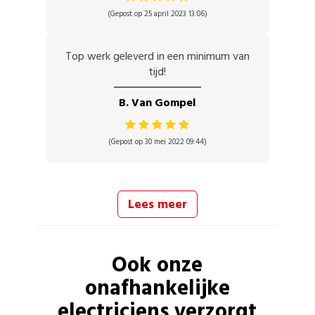
(Gepost op 25 april 2023 13:06)
Top werk geleverd in een minimum van
tijd!
B. Van Gompel
(Gepost op 30 mei 2022 09:44)
Lees meer
Ook onze
onafhankelijke
electriciens
verzorgt