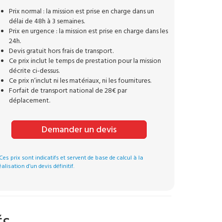
Prix normal : la mission est prise en charge dans un
délai de 48h à 3 semaines.
Prix en urgence : la mission est prise en charge dans les
24h.
Devis gratuit hors frais de transport.
Ce prix inclut le temps de prestation pour la mission
décrite ci-dessus.
Ce prix n’inclut ni les matériaux, ni les fournitures.
Forfait de transport national de 28€ par
déplacement.
Demander un devis
Ces prix sont indicatifs et servent de base de calcul à la
éalisation d’un devis définitif.