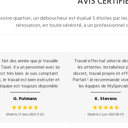
AVIS CERTIFI
votre quartier, un
déboucheur
est évalué 5 étoiles par les 
rénovation, en toute sérénité, à un professionnel c
 fait des année que je travaille
Travail effectué selon le de
Taser. Il a un personnel avec lui
les attentes. Installateur p
est très bien. Je suis comptant
discret, travail propre et eff
, le travail est bien exécuter et
Parfait ! Je recommande vi
équipe est toujours disponible.
les équipes de MySpeciali
G. Putmans
K. Stevens
(Posté le 27 mars 2026 11:32)
(Posté le 2 juin 2025 08:37)