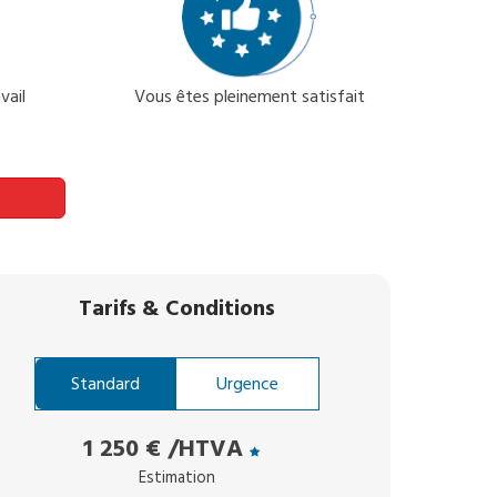
vail
Vous êtes pleinement satisfait
Tarifs
&
Conditions
Standard
Urgence
1 250 €
/HTVA
Estimation