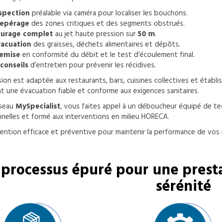
nspection
préalable via caméra pour localiser les bouchons.
repérage
des zones critiques et des segments obstrués.
curage complet
au jet haute pression sur
50 m
.
vacuation
des graisses, déchets alimentaires et dépôts.
remise
en conformité du débit et le test d’écoulement final.
conseils
d’entretien pour prévenir les récidives.
ion est adaptée aux restaurants, bars, cuisines collectives et établ
t une évacuation fiable et conforme aux exigences sanitaires.
éseau
MySpecialist
, vous faites appel à un déboucheur équipé de te
nelles et formé aux interventions en milieu HORECA.
ention efficace et préventive pour maintenir la performance de vos
processus épuré pour une presta
sérénité