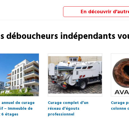
En découvrir d'autr
os
déboucheurs
indépendants vo
 annuel de curage
Curage complet d’un
Curage p
if – Immeuble de
réseau d’égouts
colonne 
 6 étages
professionnel