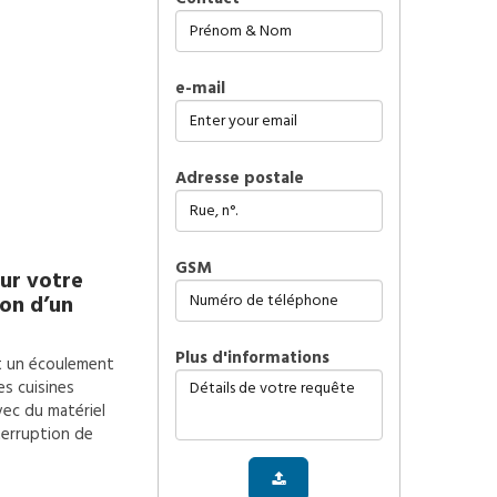
e-mail
Adresse postale
GSM
ur votre
on d’un
plus d'informations
t un écoulement
es cuisines
vec du matériel
terruption de