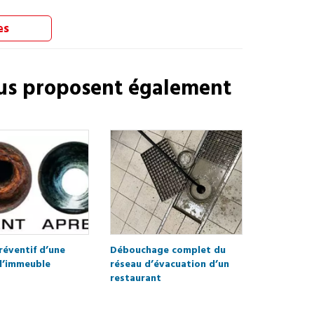
es
us proposent également
réventif d’une
Débouchage complet du
d’immeuble
réseau d’évacuation d’un
restaurant