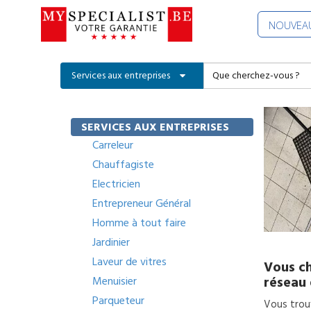
NOUVEAU
Services aux entreprises
SERVICES AUX ENTREPRISES
Carreleur
Chauffagiste
Electricien
Entrepreneur Général
Homme à tout faire
Jardinier
Laveur de vitres
Vous ch
réseau 
Menuisier
Parqueteur
Vous trouv