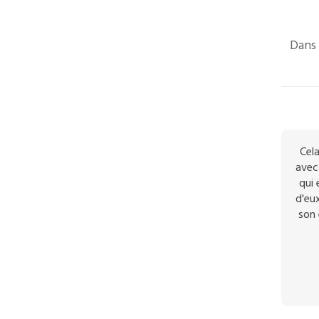
Dans 
Cela
avec 
qui 
d'eux
son 