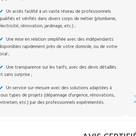
Un accès facilité à un vaste réseau de professionnels
qualifiés et vérifiés dans divers corps de métier (plomberie,
électricité, rénovation, jardinage, etc.) ;
Une mise en relation simplifiée avec des indépendants
disponibles rapidement près de votre domicile, ou de votre
local ;
Une transparence sur les tarifs, avec des devis détaillés
et sans surprise ;
Un service sur-mesure avec des solutions adaptées à
tous types de projets (dépannage d'urgence, rénovations,
*
entretien, etc.) par des professionnels expérimentés.
r