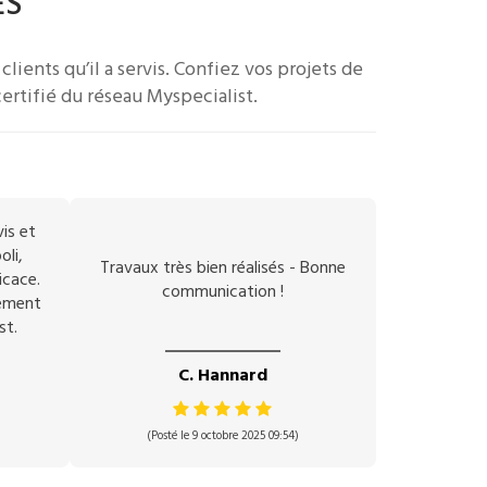
ÉS
clients qu’il a servis.
Confiez vos projets de
ertifié du réseau Myspecialist.
vis et
oli,
Travaux très bien réalisés - Bonne
icace.
communication !
vement
st.
C. Hannard
(Posté le 9 octobre 2025 09:54)