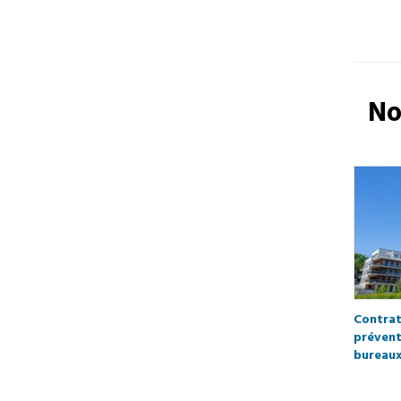
N
Contrat
prévent
bureaux