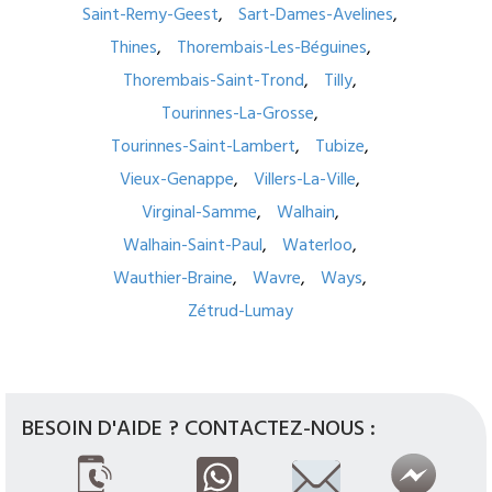
Saint-Remy-Geest
Sart-Dames-Avelines
Thines
Thorembais-Les-Béguines
Thorembais-Saint-Trond
Tilly
Tourinnes-La-Grosse
Tourinnes-Saint-Lambert
Tubize
Vieux-Genappe
Villers-La-Ville
Virginal-Samme
Walhain
Walhain-Saint-Paul
Waterloo
Wauthier-Braine
Wavre
Ways
Zétrud-Lumay
BESOIN D'AIDE ? CONTACTEZ-NOUS :