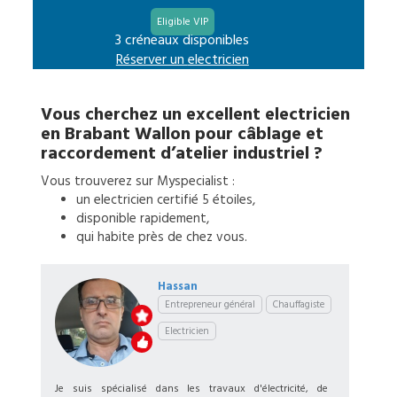
Eligible VIP
3 créneaux disponibles
Réserver un
electricien
Vous cherchez un excellent
electricien
en
Brabant Wallon
pour
câblage et
raccordement d’atelier industriel
?
Vous trouverez sur Myspecialist :
un
electricien
certifié 5 étoiles,
disponible rapidement,
qui habite près de chez vous.
Hassan
Entrepreneur général
Chauffagiste
Electricien
Je suis spécialisé dans les travaux d'électricité, de