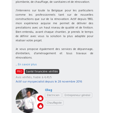
plomberie, de chauffage, de sanitaires et de rénovation.
J’interviens sur toute la Belgique pour les particuliers
comme les professionnels tant sur de nouvelles
constructions que sur de la rénovation. Actif depuis 1993,
mon expérience acquise me permet de délivrer des
prestations avec un haut niveau de qualité et de finition.
Bien entendu, avant chaque chantier, je prends le temps
de définir avec vous la solution la plus adaptée pour
réaliser votre projet.
Je vous propose également des services de dépannage,
d’entretien, d’aménagement et tous travaux de
rénovations.
...
En savoir plus
PRO
Santé financière vérifiée
Avis vérifiés, fiable à 4,41/5
Actif sur myspecialist depuis le
28 novembre 2016
Oleg
Electricien
Entrepreneur général
Chauffagiste