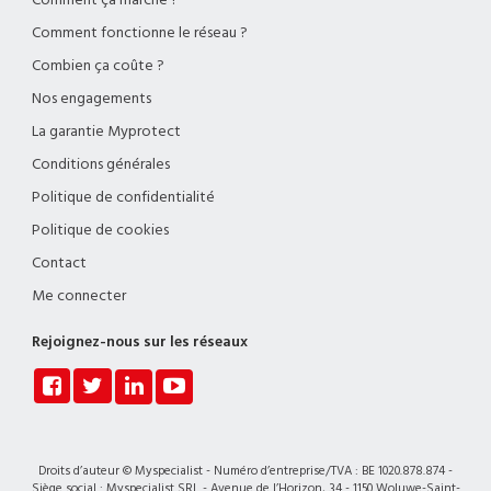
Comment ça marche ?
Comment fonctionne le réseau ?
Combien ça coûte ?
Nos engagements
La garantie Myprotect
Conditions générales
Politique de confidentialité
Politique de cookies
Contact
Me connecter
Rejoignez-nous sur les réseaux
Droits d’auteur © Myspecialist - Numéro d’entreprise/TVA : BE 1020.878.874 -
Siège social : Myspecialist SRL - Avenue de l’Horizon, 34 - 1150 Woluwe-Saint-