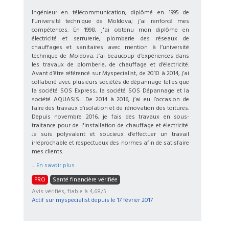
Ingénieur en télécommunication, diplômé en 1995 de
l’université technique de Moldova; j’ai renforcé mes
compétences. En 1998, j'ai obtenu mon diplôme en
électricité et serrurerie, plomberie des réseaux de
chauffages et sanitaires avec mention à l’université
technique de Moldova. J’ai beaucoup d’expériences dans
les travaux de plomberie, de chauffage et d’électricité.
Avant d’être référencé sur Myspecialist, de 2010 à 2014, j’ai
collaboré avec plusieurs sociétés de dépannage telles que
la société SOS Express, la société SOS Dépannage et la
société AQUASIS... De 2014 à 2016, j’ai eu l’occasion de
faire des travaux d’isolation et de rénovation des toitures.
Depuis novembre 2016, je fais des travaux en sous-
traitance pour de l'installation de chauffage et électricité.
Je suis polyvalent et soucieux d’effectuer un travail
irréprochable et respectueux des normes afin de satisfaire
mes clients.
...
En savoir plus
PRO
Santé financière vérifiée
Avis vérifiés, fiable à 4,68/5
Actif sur myspecialist depuis le
17 février 2017