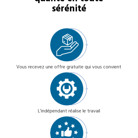
sérénité
Vous recevez une offre gratuite qui vous convient
L’indépendant réalise le travail