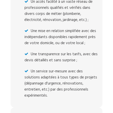
Un accès facilité à un vaste réseau de
professionnels qualifiés et vérifiés dans
divers corps de métier (plomberie,
électricité, rénovation, jardinage, etc.) ;
Une mise en relation simplifiée avec des
indépendants disponibles rapidement près
de votre domicile, ou de votre local ;
Une transparence sur les tarifs, avec des
devis détaillés et sans surprise ;
Un service sur-mesure avec des
solutions adaptées à tous types de projets
(dépannage d'urgence, rénovations,
entretien, etc.) par des professionnels
expérimentés.