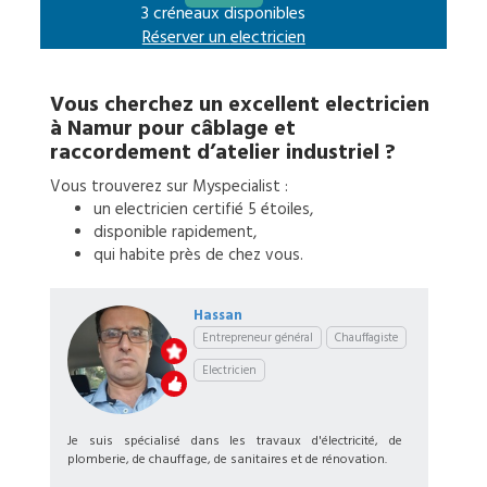
3 créneaux disponibles
Réserver un
electricien
Vous cherchez un excellent
electricien
à
Namur
pour
câblage et
raccordement d’atelier industriel
?
Vous trouverez sur Myspecialist :
un
electricien
certifié 5 étoiles,
disponible rapidement,
qui habite près de chez vous.
Hassan
Entrepreneur général
Chauffagiste
Electricien
Je suis spécialisé dans les travaux d'électricité, de
plomberie, de chauffage, de sanitaires et de rénovation.