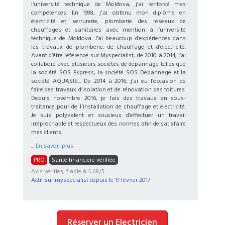
l’université technique de Moldova; j’ai renforcé mes
compétences. En 1998, j'ai obtenu mon diplôme en
électricité et serrurerie, plomberie des réseaux de
chauffages et sanitaires avec mention à l’université
technique de Moldova. J’ai beaucoup d’expériences dans
les travaux de plomberie, de chauffage et d’électricité.
Avant d’être référencé sur Myspecialist, de 2010 à 2014, j’ai
collaboré avec plusieurs sociétés de dépannage telles que
la société SOS Express, la société SOS Dépannage et la
société AQUASIS... De 2014 à 2016, j’ai eu l’occasion de
faire des travaux d’isolation et de rénovation des toitures.
Depuis novembre 2016, je fais des travaux en sous-
traitance pour de l'installation de chauffage et électricité.
Je suis polyvalent et soucieux d’effectuer un travail
irréprochable et respectueux des normes afin de satisfaire
mes clients.
...
En savoir plus
PRO
Santé financière vérifiée
Avis vérifiés, fiable à 4,68/5
Actif sur myspecialist depuis le
17 février 2017
Réserver un Electricien