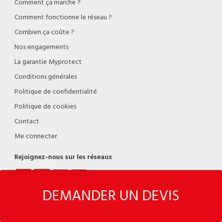
Comment ça marche ?
Comment fonctionne le réseau ?
Combien ça coûte ?
Nos engagements
La garantie Myprotect
Conditions générales
Politique de confidentialité
Politique de cookies
Contact
Me connecter
Rejoignez-nous sur les réseaux
DEMANDER UN DEVIS
Droits d’auteur © Myspecialist - Numéro d’entreprise/TVA : BE 1020.878.874 -