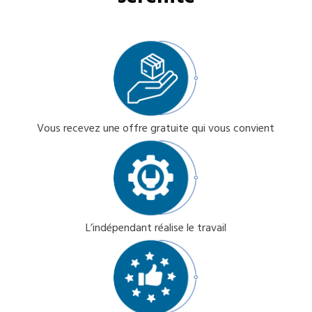
Vous recevez une offre gratuite qui vous convient
L’indépendant réalise le travail