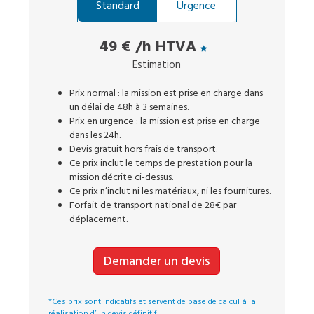
Standard
Urgence
49 €
/h HTVA
Estimation
Prix normal : la mission est prise en charge dans
un délai de 48h à 3 semaines.
Prix en urgence : la mission est prise en charge
dans les 24h.
Devis gratuit hors frais de transport.
Ce prix inclut le temps de prestation pour la
mission décrite ci-dessus.
Ce prix n’inclut ni les matériaux, ni les fournitures.
Forfait de transport national de 28€ par
déplacement.
Demander un devis
*Ces prix sont indicatifs et servent de base de calcul à la
réalisation d’un devis définitif.