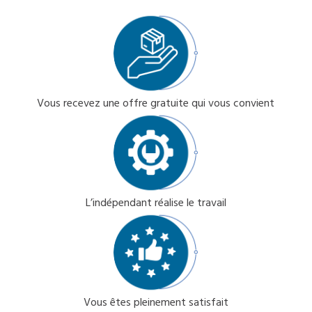
Vous recevez une offre gratuite qui vous convient
L’indépendant réalise le travail
Vous êtes pleinement satisfait