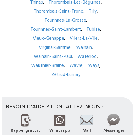
Thines
Thorembais-Les-Béguines
Thorembais-Saint-Trond
Tilly
Tourinnes-La-Grosse
Tourinnes-Saint-Lambert
Tubize
Vieux-Genappe
Villers-La-Ville
Virginal-Samme
Walhain
Walhain-Saint-Paul
Waterloo
Wauthier-Braine
Wavre
Ways
Zétrud-Lumay
BESOIN D'AIDE ? CONTACTEZ-NOUS :
Rappel gratuit
Whatsapp
Mail
Messenger