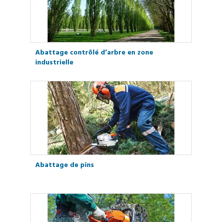
Abattage contrôlé d’arbre en zone
industrielle
Abattage de pins