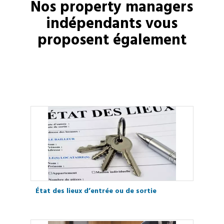
Nos
property managers
indépendants vous
proposent également
État des lieux d’entrée ou de sortie