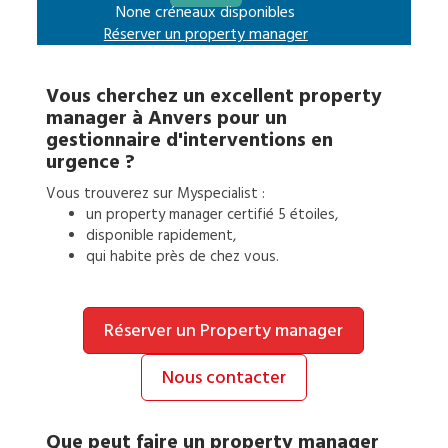
None créneaux disponibles
Réserver un
property manager
Vous cherchez un excellent
property
manager
à
Anvers
pour
un
gestionnaire d'interventions en
urgence
?
Vous trouverez sur Myspecialist :
un
property manager
certifié 5 étoiles,
disponible rapidement,
qui habite près de chez vous.
Réserver un Property manager
Nous contacter
Que peut faire un
property manager