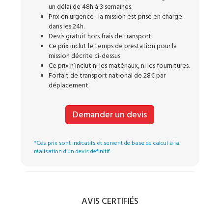
un délai de 48h à 3 semaines.
Prix en urgence : la mission est prise en charge
dans les 24h.
Devis gratuit hors frais de transport.
Ce prix inclut le temps de prestation pour la
mission décrite ci-dessus.
Ce prix n’inclut ni les matériaux, ni les fournitures.
Forfait de transport national de 28€ par
déplacement.
Demander un devis
*Ces prix sont indicatifs et servent de base de calcul à la
réalisation d’un devis définitif.
AVIS CERTIFIÉS