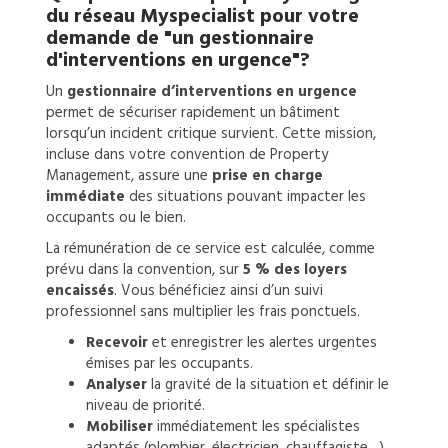
du réseau Myspecialist pour votre
demande de
"un gestionnaire
d'interventions en urgence"?
Un
gestionnaire d’interventions en urgence
permet de sécuriser rapidement un bâtiment
lorsqu’un incident critique survient. Cette mission,
incluse dans votre convention de Property
Management, assure une
prise en charge
immédiate
des situations pouvant impacter les
occupants ou le bien.
La rémunération de ce service est calculée, comme
prévu dans la convention, sur
5 % des loyers
encaissés
. Vous bénéficiez ainsi d’un suivi
professionnel sans multiplier les frais ponctuels.
Recevoir
et enregistrer les alertes urgentes
émises par les occupants.
Analyser
la gravité de la situation et définir le
niveau de priorité.
Mobiliser
immédiatement les spécialistes
adaptés (plombier, électricien, chauffagiste…).