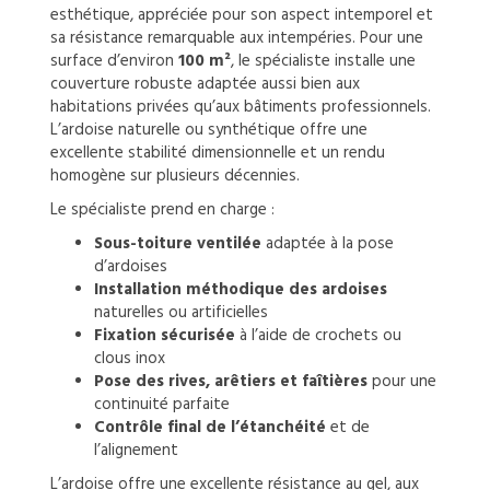
esthétique, appréciée pour son aspect intemporel et
sa résistance remarquable aux intempéries. Pour une
surface d’environ
100 m²
, le spécialiste installe une
couverture robuste adaptée aussi bien aux
habitations privées qu’aux bâtiments professionnels.
L’ardoise naturelle ou synthétique offre une
excellente stabilité dimensionnelle et un rendu
homogène sur plusieurs décennies.
Le spécialiste prend en charge :
Sous-toiture ventilée
adaptée à la pose
d’ardoises
Installation méthodique des ardoises
naturelles ou artificielles
Fixation sécurisée
à l’aide de crochets ou
clous inox
Pose des rives, arêtiers et faîtières
pour une
continuité parfaite
Contrôle final de l’étanchéité
et de
l’alignement
L’ardoise offre une excellente résistance au gel, aux