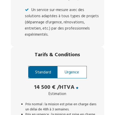
Un service sur-mesure avec des
solutions adaptées à tous types de projets
(dépannage d'urgence, rénovations,
entretien, etc.) par des professionnels
expérimentés.
Tarifs
&
Conditions
Standard
Urgence
14 500 €
/HTVA
Estimation
Prix normal : la mission est prise en charge dans
un délai de 48h à 3 semaines.
Prix en urgence : la mission est prise en charge