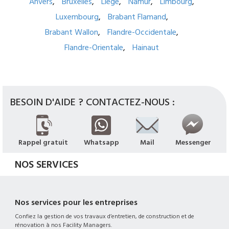
Anvers
Bruxelles
Liège
Namur
Limbourg
Luxembourg
Brabant Flamand
Brabant Wallon
Flandre-Occidentale
Flandre-Orientale
Hainaut
BESOIN D'AIDE ? CONTACTEZ-NOUS :
Rappel gratuit
Whatsapp
Mail
Messenger
NOS SERVICES
Nos services pour les entreprises
Confiez la gestion de vos travaux d’entretien, de construction et de
rénovation à nos Facility Managers.