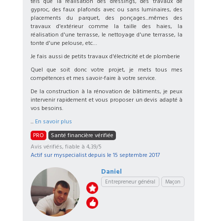
tels que la réalisation des dressings, des travaux de
gyproc, des faux plafonds avec ou sans luminaires, des
placements du parquet, des ponçages...mêmes des
travaux d'extérieur comme la taille des haies, la
réalisation d'une terrasse, le nettoyage d'une terrasse, la
tonte d'une pelouse, etc…
Je fais aussi de petits travaux d'électricité et de plomberie
Quel que soit donc votre projet, je mets tous mes
compétences et mes savoir-faire à votre service.
De la construction à la rénovation de bâtiments, je peux
intervenir rapidement et vous proposer un devis adapté à
vos besoins.
...
En savoir plus
PRO
Santé financière vérifiée
Avis vérifiés, fiable à 4,39/5
Actif sur myspecialist depuis le
15 septembre 2017
Daniel
Entrepreneur général
Maçon