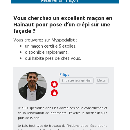
Réserver un
maçon
Vous cherchez un excellent
maçon
en
Hainaut
pour
pose d’un crépi sur une
façade
?
Vous trouverez sur Myspecialist :
un
maçon
certifié 5 étoiles,
disponible rapidement,
qui habite près de chez vous.
Filipe
Entrepreneur général
Maçon
Je suis spécialisé dans les domaines de la construction et
de la rénovation de bâtiments. J'exerce le métier depuis
plus de 15 ans.
Je fais tout type de travaux de finitions et de réparations