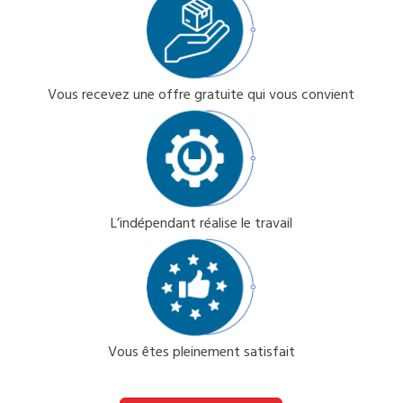
Vous recevez une offre gratuite qui vous convient
L’indépendant réalise le travail
Vous êtes pleinement satisfait