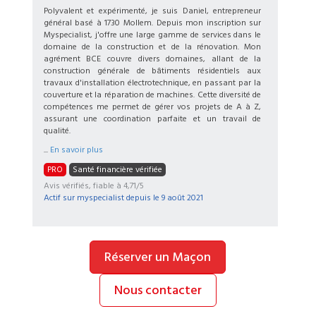
Polyvalent et expérimenté, je suis Daniel, entrepreneur
général basé à 1730 Mollem. Depuis mon inscription sur
Myspecialist, j'offre une large gamme de services dans le
domaine de la construction et de la rénovation. Mon
agrément BCE couvre divers domaines, allant de la
construction générale de bâtiments résidentiels aux
travaux d'installation électrotechnique, en passant par la
couverture et la réparation de machines. Cette diversité de
compétences me permet de gérer vos projets de A à Z,
assurant une coordination parfaite et un travail de
qualité.
...
En savoir plus
PRO
Santé financière vérifiée
Avis vérifiés, fiable à 4,71/5
Actif sur myspecialist depuis le
9 août 2021
Réserver un Maçon
Nous contacter