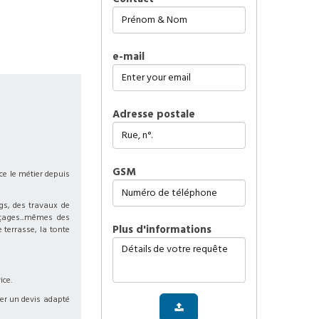
e-mail
Adresse postale
GSM
ce le métier depuis
ngs, des travaux de
çages...mêmes des
plus d'informations
 terrasse, la tonte
ice.
ser un devis adapté