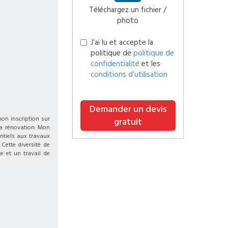
Téléchargez un fichier /
photo
J’ai lu et accepte la
politique de
politique de
confidentialité
et les
conditions d’utilisation
Demander un devis
on inscription sur
gratuit
la rénovation. Mon
ntiels aux travaux
Cette diversité de
 et un travail de