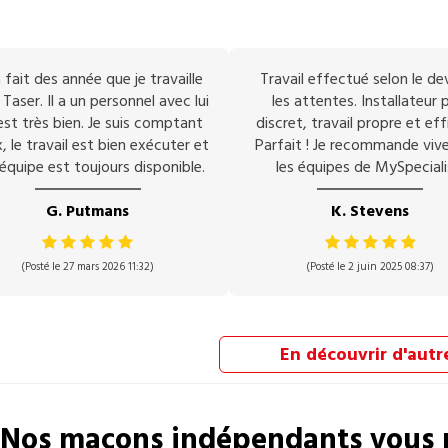
 fait des année que je travaille
Travail effectué selon le de
Taser. Il a un personnel avec lui
les attentes. Installateur p
est très bien. Je suis comptant
discret, travail propre et eff
, le travail est bien exécuter et
Parfait ! Je recommande vi
équipe est toujours disponible.
les équipes de MySpeciali
G. Putmans
K. Stevens
(Posté le 27 mars 2026 11:32)
(Posté le 2 juin 2025 08:37)
En découvrir d'autr
Nos
maçons
indépendants vous 