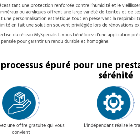
cessitant une protection renforcée contre l’humidité et le vieilliss
 minéraux ou acryliques offrent une large variété de teintes et de te
 une personnalisation esthétique tout en préservant la respirabilit
limité en fait une solution souvent privilégiée lors de rénovations ex
ertise du réseau MySpecialist, vous bénéficiez d’une application pré
 pensée pour garantir un rendu durable et homogène.
processus épuré pour une presta
sérénité
ez une offre gratuite qui vous
L’indépendant réalise le tra
convient