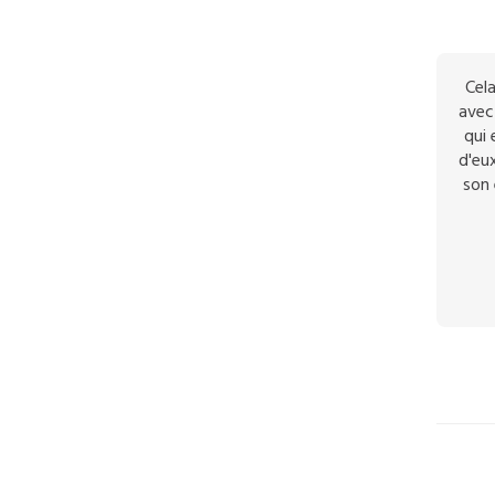
Cela
avec 
qui 
d'eux
son 