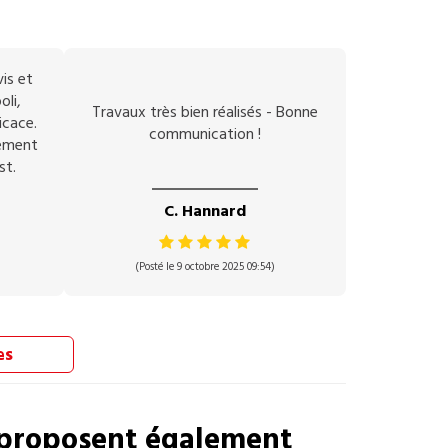
vis et
oli,
Travaux très bien réalisés - Bonne
icace.
communication !
vement
st.
C. Hannard
(Posté le 9 octobre 2025 09:54)
es
proposent également