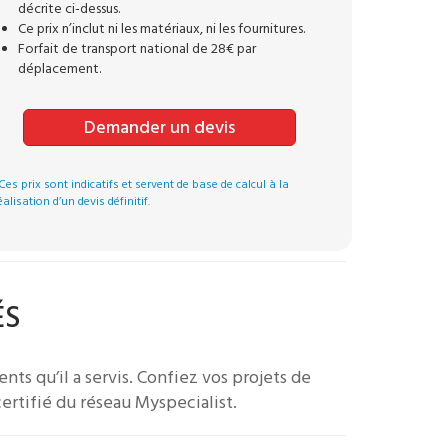
décrite ci-dessus.
Ce prix n’inclut ni les matériaux, ni les fournitures.
Forfait de transport national de 28€ par
déplacement.
Demander un devis
Ces prix sont indicatifs et servent de base de calcul à la
éalisation d’un devis définitif.
ÉS
ents qu’il a servis.
Confiez vos projets de
ertifié du réseau Myspecialist.