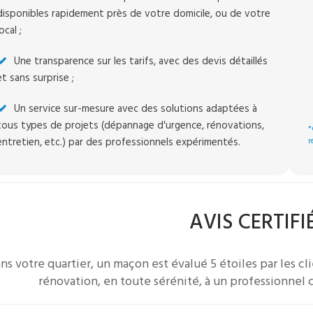
disponibles rapidement près de votre domicile, ou de votre
local ;
Une transparence sur les tarifs, avec des devis détaillés
et sans surprise ;
Un service sur-mesure avec des solutions adaptées à
tous types de projets (dépannage d'urgence, rénovations,
*
entretien, etc.) par des professionnels expérimentés.
r
AVIS CERTIFI
ns votre quartier, un
maçon
est évalué 5 étoiles par les cli
rénovation, en toute sérénité, à un professionnel c