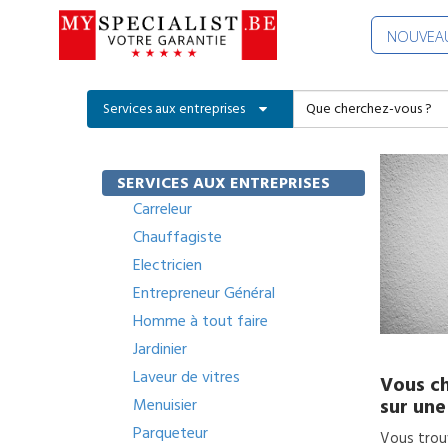
NOUVEAU
Services aux entreprises
SERVICES AUX ENTREPRISES
Carreleur
Chauffagiste
Electricien
Entrepreneur Général
Homme à tout faire
Jardinier
Laveur de vitres
Vous ch
sur une
Menuisier
Parqueteur
Vous trouv