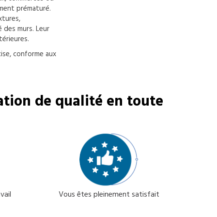
ement prématuré.
xtures,
é des murs. Leur
térieures.
cise, conforme aux
tion de qualité en toute
vail
Vous êtes pleinement satisfait