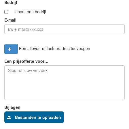
Bedrijf
U bent een bedrijf
E-mail
Een aflever- of factuuradres toevoegen
Een prijsofferte voor…
Bijlagen
Bestanden te uploaden