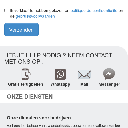
Ik verklaar te hebben gelezen en
politique de confidentialité
en
de
gebruiksvoorwaarden
Verzenden
HEB JE HULP NODIG ? NEEM CONTACT
MET ONS OP :
Gratis terugbellen
Whatsapp
Mail
Messenger
ONZE DIENSTEN
Onze diensten voor bedrijven
Vertrouw het beheer van uw onderhouds-, bouw- en renovatiewerken toe