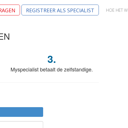
VRAGEN
REGISTREER ALS SPECIALIST
HOE HET W
EN
3.
Myspecialist betaalt de zelfstandige.