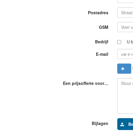
Postadres
GSM
Bedrijf
U b
E-mail
Een prijsofferte voor…
Bijlagen
Be