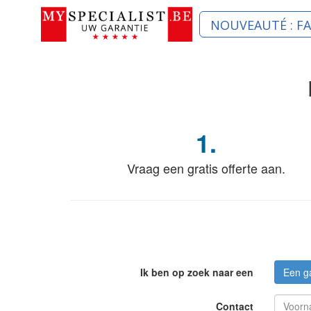
NOUVEAUTÉ : F
1.
Vraag een gratis offerte aan.
Ik ben op zoek naar een
Een ga
Contact