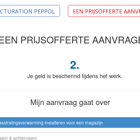
ACTURATION PEPPOL
EEN PRIJSOFFERTE AAN
EEN PRIJSOFFERTE
AANVRAG
2.
Je geld is beschermd tijdens het werk.
Mijn aanvraag
gaat over
sstralingsverwarming installeren voor een magazijn