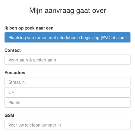
Mijn aanvraag
gaat over
Ik ben op zoek naar een
Plaatsing van ramen met driedubbele beglazing (PVC of aluminiu
Contact
Postadres
GSM