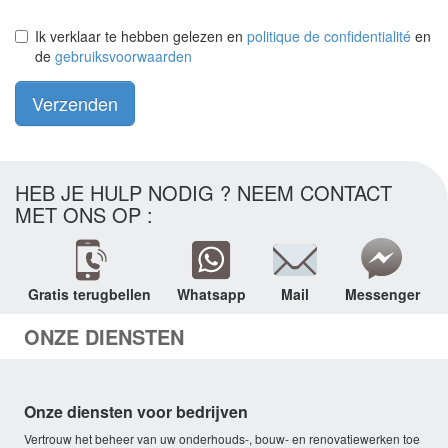
Ik verklaar te hebben gelezen en
politique de confidentialité
en
de
gebruiksvoorwaarden
Verzenden
HEB JE HULP NODIG ? NEEM CONTACT
MET ONS OP :
Gratis terugbellen
Whatsapp
Mail
Messenger
ONZE DIENSTEN
Onze diensten voor bedrijven
Vertrouw het beheer van uw onderhouds-, bouw- en renovatiewerken toe