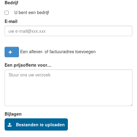
Bedrijf
U bent een bedrijf
E-mail
Een aflever- of factuuradres toevoegen
Een prijsofferte voor…
Bijlagen
Bestanden te uploaden