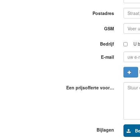
Postadres
GSM
Bedrijf
U b
E-mail
Een prijsofferte voor…
Bijlagen
Be