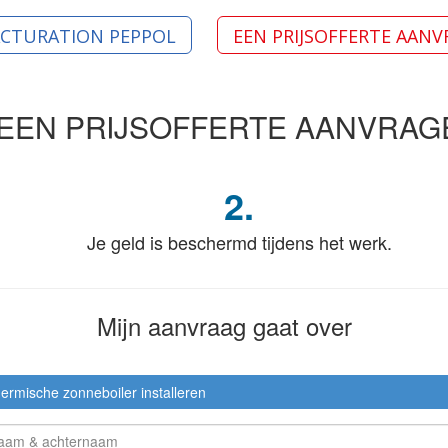
ACTURATION PEPPOL
EEN PRIJSOFFERTE AAN
EEN PRIJSOFFERTE
AANVRAG
2.
Je geld is beschermd tijdens het werk.
Mijn aanvraag
gaat over
ermische zonneboiler installeren