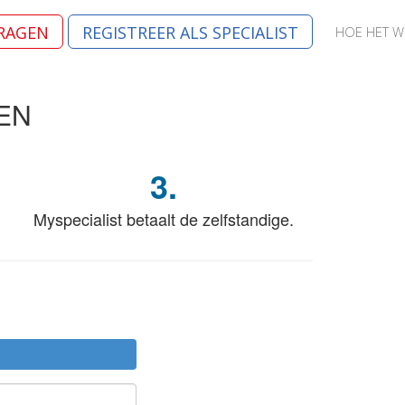
VRAGEN
REGISTREER ALS SPECIALIST
HOE HET W
EN
3.
Myspecialist betaalt de zelfstandige.