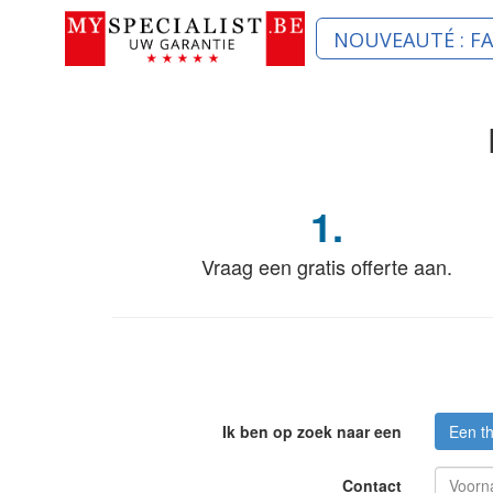
NOUVEAUTÉ : F
1.
Vraag een gratis offerte aan.
Ik ben op zoek naar een
Een th
Contact