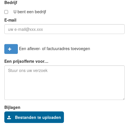
Bedrijf
U bent een bedrijf
E-mail
Een aflever- of factuuradres toevoegen
Een prijsofferte voor…
Bijlagen
Bestanden te uploaden