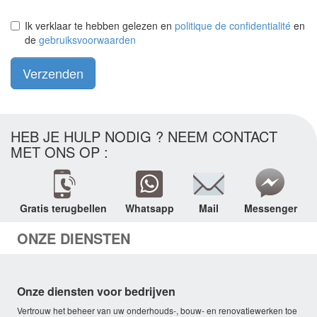
Ik verklaar te hebben gelezen en
politique de confidentialité
en
de
gebruiksvoorwaarden
Verzenden
HEB JE HULP NODIG ? NEEM CONTACT
MET ONS OP :
Gratis terugbellen
Whatsapp
Mail
Messenger
ONZE DIENSTEN
Onze diensten voor bedrijven
Vertrouw het beheer van uw onderhouds-, bouw- en renovatiewerken toe