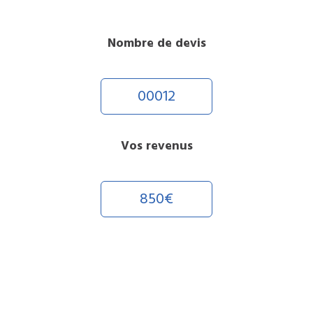
Nombre de devis
00012
Vos revenus
850€