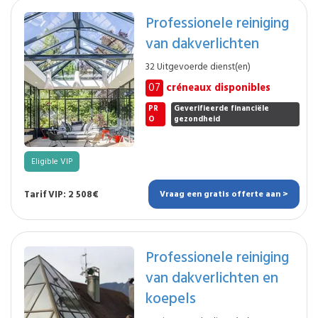
Professionele reiniging
van dakverlichten
32 Uitgevoerde dienst(en)
07
créneaux disponibles
PR
Geverifieerde financiële
O
gezondheid
Eligible VIP
Tarif VIP: 2 508€
Vraag een gratis offerte aan >
Professionele reiniging
van dakverlichten en
koepels