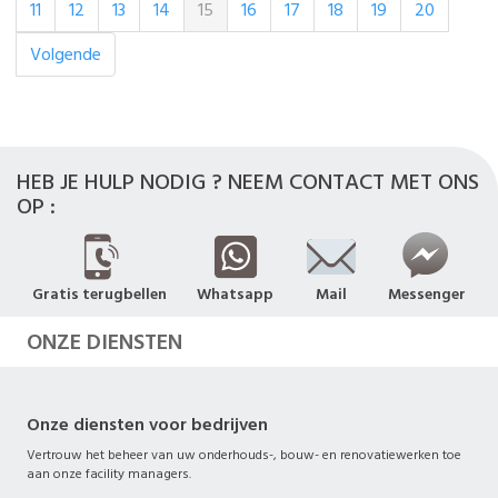
11
12
13
14
15
16
17
18
19
20
Volgende
HEB JE HULP NODIG ? NEEM CONTACT MET ONS
OP :
Gratis terugbellen
Whatsapp
Mail
Messenger
ONZE DIENSTEN
Onze diensten voor bedrijven
Vertrouw het beheer van uw onderhouds-, bouw- en renovatiewerken toe
aan onze facility managers.